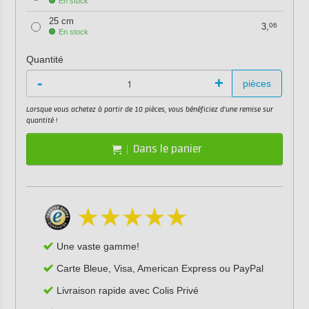
En stock
25 cm
3,
06
En stock
Quantité
-
+
pièces
Lorsque vous achetez à partir de 10 pièces, vous bénéficiez d'une remise sur
quantité !
Dans le panier
Une vaste gamme!
Carte Bleue, Visa, American Express ou PayPal
Livraison rapide avec Colis Privé