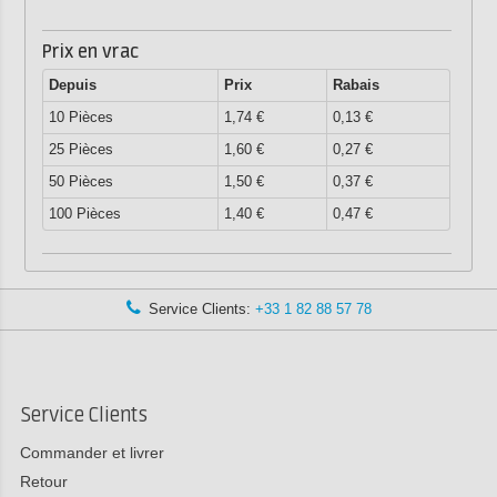
Prix en vrac
Depuis
Prix
Rabais
10 Pièces
1,74 €
0,13 €
25 Pièces
1,60 €
0,27 €
50 Pièces
1,50 €
0,37 €
100 Pièces
1,40 €
0,47 €
Service Clients:
+33 1 82 88 57 78
Service Clients
Commander et livrer
Retour