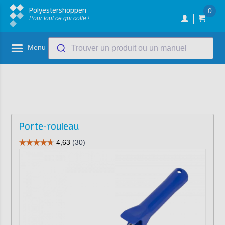
Polyestershoppen
0
Pour tout ce qui colle !
Menu
Trouver un produit ou un manuel
Porte-rouleau