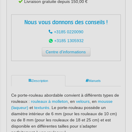
Livraison gratuite depuis 150,00 €
Nous vous donnons des conseils !
+3185 0220090
+3185 1305932
Centre d'informations
Description
Manuels
Ce porte-rouleau abordable convient à différents types de
rouleaux :
rouleaux à molleton
, en
velours
, en
mousse
(laqueur)
et
texturés
. Le porte-rouleau possède un
diamètre intérieur de 6 mm (pour les rouleaux de 10 cm)
ou de 8 mm (pour les rouleaux de 18 et 25 cm) et est
disponible en différentes tailles pour s’adapter