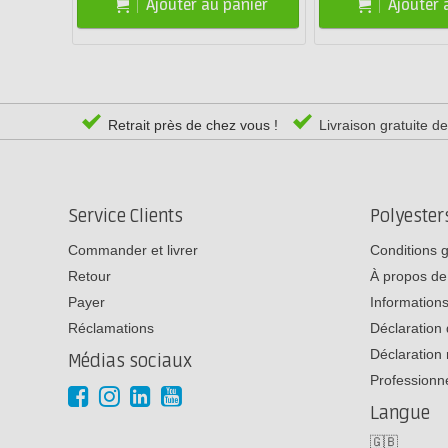
Ajouter au panier
Ajouter 
Retrait près de chez vous !
Livraison gratuite d
Service Clients
Polyeste
Commander et livrer
Conditions 
Retour
À propos de
Payer
Informations
Réclamations
Déclaration 
Déclaration 
Médias sociaux
Professionn
Langue
🇬🇧