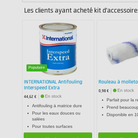
Les clients ayant acheté kit d'accessoir
Populaire
INTERNATIONAL Antifouling
Rouleau à mollet
Interspeed Extra
En stock
0,98 €
En stock
44,62 €
Parfait pour la r
Antifouling à matrice dure
Prend beaucoup
Pour les eaux douces ou
Disponible en 
salées
Pour toutes surfaces