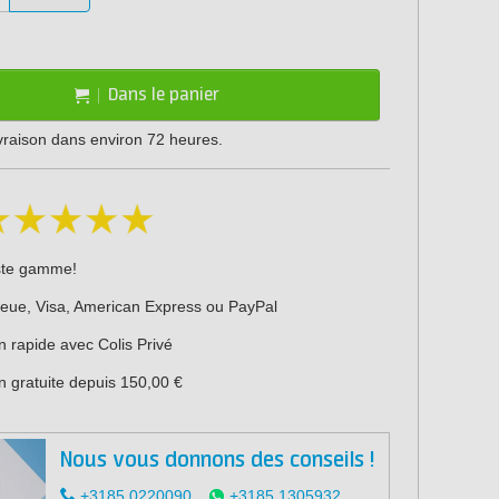
Dans le panier
ivraison dans environ 72 heures.
ste gamme!
leue, Visa, American Express ou PayPal
n rapide avec Colis Privé
n gratuite depuis 150,00 €
Nous vous donnons des conseils !
+3185 0220090
+3185 1305932