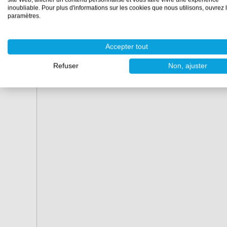
Epifanes Copper-Cruise
inoubliable. Pour plus d'informations sur les cookies que nous utilisons, ouvrez 
paramètres.
Accepter tout
Refuser
Non, ajuster