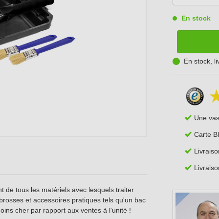
En stock
En stock, l
Une va
Carte B
Livraiso
Livraiso
 de tous les matériels avec lesquels traiter
brosses et accessoires pratiques tels qu'un bac
ins cher par rapport aux ventes à l'unité !