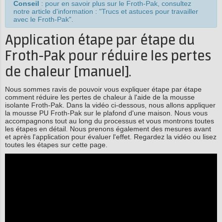
Conseil
: pour en savoir plus sur le Froth-Pak, consultez
notre article d'information : "Trucs et astuces pour travailler
avec le Froth-Pak".
Application étape par étape du
Froth-Pak pour réduire les pertes
de chaleur [manuel].
Nous sommes ravis de pouvoir vous expliquer étape par étape
comment réduire les pertes de chaleur à l'aide de la mousse
isolante Froth-Pak. Dans la vidéo ci-dessous, nous allons appliquer
la mousse PU Froth-Pak sur le plafond d'une maison. Nous vous
accompagnons tout au long du processus et vous montrons toutes
les étapes en détail. Nous prenons également des mesures avant
et après l'application pour évaluer l'effet. Regardez la vidéo ou lisez
toutes les étapes sur cette page.