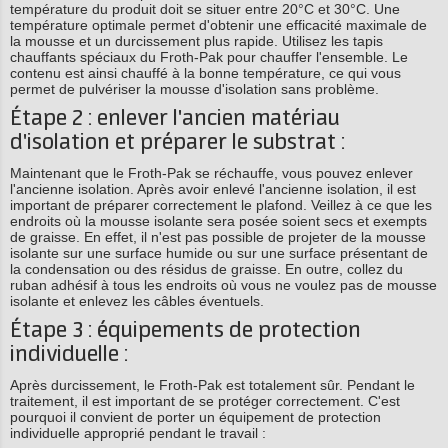
température du produit doit se situer entre 20°C et 30°C. Une
température optimale permet d'obtenir une efficacité maximale de
la mousse et un durcissement plus rapide. Utilisez les tapis
chauffants spéciaux du Froth-Pak pour chauffer l'ensemble. Le
contenu est ainsi chauffé à la bonne température, ce qui vous
permet de pulvériser la mousse d'isolation sans problème.
Étape 2 : enlever l'ancien matériau
d'isolation et préparer le substrat :
Maintenant que le Froth-Pak se réchauffe, vous pouvez enlever
l'ancienne isolation. Après avoir enlevé l'ancienne isolation, il est
important de préparer correctement le plafond. Veillez à ce que les
endroits où la mousse isolante sera posée soient secs et exempts
de graisse. En effet, il n'est pas possible de projeter de la mousse
isolante sur une surface humide ou sur une surface présentant de
la condensation ou des résidus de graisse. En outre, collez du
ruban adhésif à tous les endroits où vous ne voulez pas de mousse
isolante et enlevez les câbles éventuels.
Étape 3 : équipements de protection
individuelle :
Après durcissement, le Froth-Pak est totalement sûr. Pendant le
traitement, il est important de se protéger correctement. C'est
pourquoi il convient de porter un équipement de protection
individuelle approprié pendant le travail :