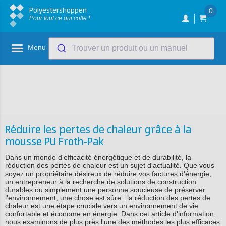
Polyestershoppen
0
Pour tout ce qui colle !
Menu
Trouver un produit ou un manuel
Réduire les pertes de chaleur grâce à la
mousse PU Froth-Pak
Dans un monde d'efficacité énergétique et de durabilité, la
réduction des pertes de chaleur est un sujet d'actualité. Que vous
soyez un propriétaire désireux de réduire vos factures d'énergie,
un entrepreneur à la recherche de solutions de construction
durables ou simplement une personne soucieuse de préserver
l'environnement, une chose est sûre : la réduction des pertes de
chaleur est une étape cruciale vers un environnement de vie
confortable et économe en énergie. Dans cet article d'information,
nous examinons de plus près l'une des méthodes les plus efficaces