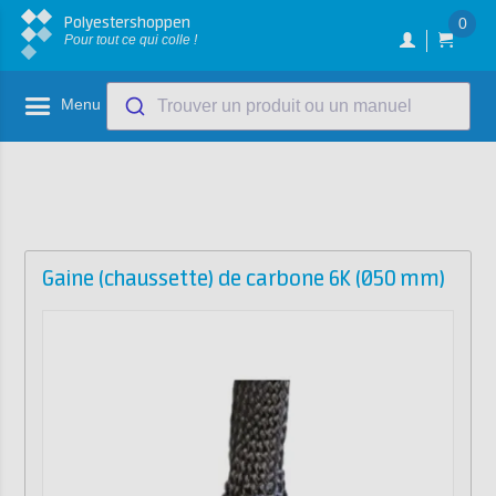
Polyestershoppen
0
Pour tout ce qui colle !
Menu
Trouver un produit ou un manuel
Gaine (chaussette) de carbone 6K (Ø50 mm)