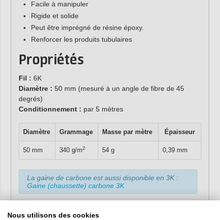
Facile à manipuler
Rigide et solide
Peut être imprégné de résine époxy.
Renforcer les produits tubulaires
Propriétés
Fil :
6K
Diamètre :
50 mm (mesuré à un angle de fibre de 45
degrés)
Conditionnement
:
par 5 mètres
Diamètre
Grammage
Masse par mètre
Épaisseur
2
50 mm
340 g/m
54 g
0,39 mm
La gaine de carbone est aussi disponible en 3K :
Gaine (chaussette) carbone 3K
Nous utilisons des cookies