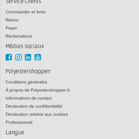
Service Clients
Commander et livrer
Retour
Payer
Réclamations
Médias sociaux
Polyestershoppen
Conditions générales
À propos de Polyestershoppen.fr
Informations de contact
Déclaration de confidentialité
Déclaration relative aux cookies
Professionnel
Langue