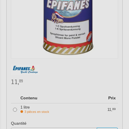
11,
89
Contenu
Prix
1 litre
11,
89
3 pièces en stock
Quantité