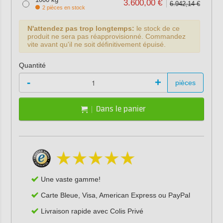
3.600,00 €
6.942,14 €
2 pièces en stock
N'attendez pas trop longtemps:
le stock de ce
produit ne sera pas réapprovisionné. Commandez
vite avant qu'il ne soit définitivement épuisé.
Quantité
-
+
pièces
Dans le panier
Une vaste gamme!
Carte Bleue, Visa, American Express ou PayPal
Livraison rapide avec Colis Privé