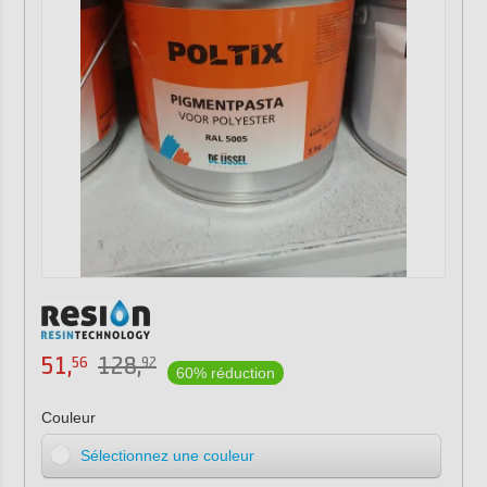
51,
128,
56
92
60% réduction
Couleur
Sélectionnez une couleur