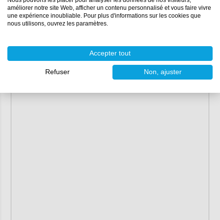
Nous pouvons les placer pour analyser les données de nos visiteurs,
améliorer notre site Web, afficher un contenu personnalisé et vous faire vivre
une expérience inoubliable. Pour plus d'informations sur les cookies que
nous utilisons, ouvrez les paramètres.
Accepter tout
Refuser
Non, ajuster