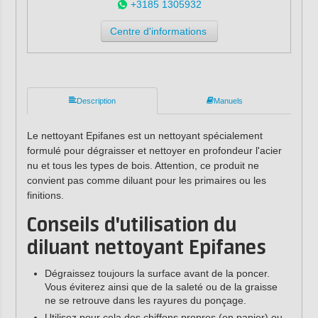
+3185 1305932
Centre d'informations
Description
Manuels
Le nettoyant Epifanes est un nettoyant spécialement
formulé pour dégraisser et nettoyer en profondeur l'acier
nu et tous les types de bois. Attention, ce produit ne
convient pas comme diluant pour les primaires ou les
finitions.
Conseils d'utilisation du
diluant nettoyant Epifanes
Dégraissez toujours la surface avant de la poncer.
Vous éviterez ainsi que de la saleté ou de la graisse
ne se retrouve dans les rayures du ponçage.
Utilisez pour cela des chiffons propres (en papier) ou