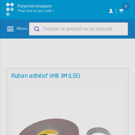
Polyestershoppen
0
Pour tout ce qui colle !
Menu
Trouver un produit ou un manuel
Ruban adhésif VHB 3M (LSE)