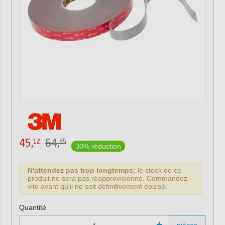
45,
64,
12
45
30% réduction
N'attendez pas trop longtemps:
le stock de ce
produit ne sera pas réapprovisionné. Commandez
vite avant qu'il ne soit définitivement épuisé.
Quantité
-
+