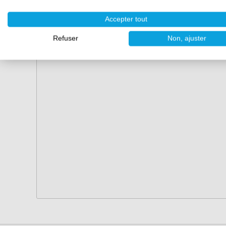
Accepter tout
Refuser
Non, ajuster