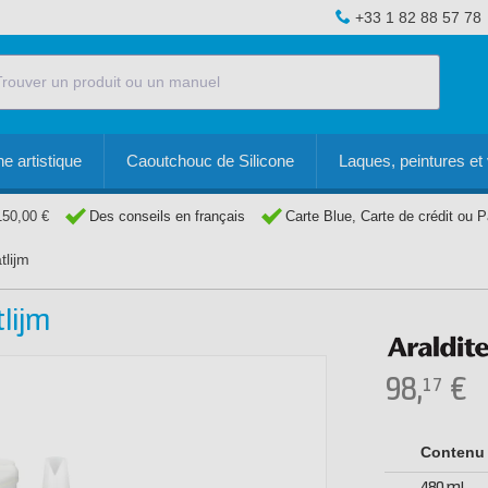
+33 1 82 88 57 78
e artistique
Caoutchouc de Silicone
Laques, peintures et 
150,00 €
Des conseils en français
Carte Blue, Carte de crédit ou 
tlijm
lijm
98,
€
17
Contenu