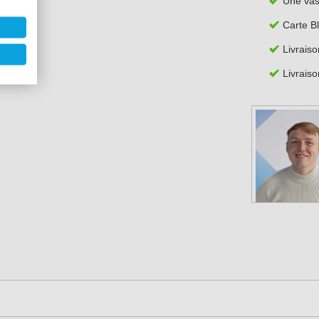
Une va
Carte B
Livraiso
Livraiso