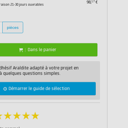
17
98,
€
vraison 21-30 jours ouvrables
pièces
Dans le panier
dhésif Araldite adapté à votre projet en
à quelques questions simples.
Démarrer le guide de sélection