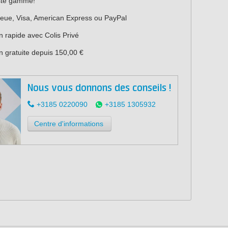
ste gamme!
leue, Visa, American Express ou PayPal
n rapide avec Colis Privé
n gratuite depuis 150,00 €
Nous vous donnons des conseils !
+3185 0220090
+3185 1305932
Centre d'informations