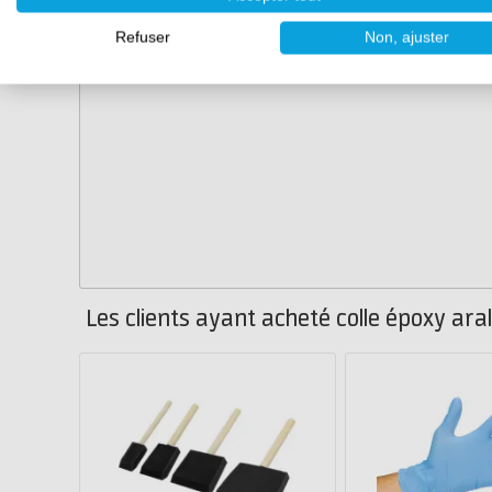
Refuser
Non, ajuster
Les clients ayant acheté colle époxy ara