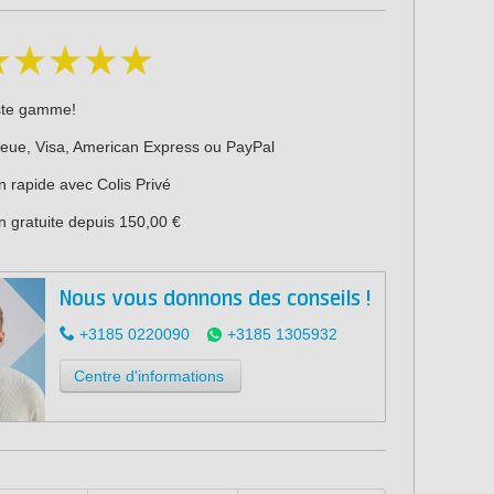
ste gamme!
leue, Visa, American Express ou PayPal
n rapide avec Colis Privé
n gratuite depuis 150,00 €
Nous vous donnons des conseils !
+3185 0220090
+3185 1305932
Centre d'informations