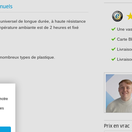
nuels
 universel de longue durée, à haute résistance
pérature ambiante est de 2 heures et fixé
Une va
Carte B
Livraiso
e nombreux types de plastique.
Livraiso
notre
les
Prix en vrac