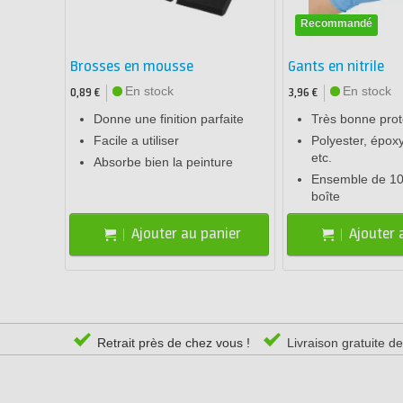
Recommandé
Brosses en mousse
Gants en nitrile
En stock
En stock
0,89 €
3,96 €
Donne une finition parfaite
Très bonne prot
Facile a utiliser
Polyester, épox
etc.
Absorbe bien la peinture
Ensemble de 10
boîte
Ajouter au panier
Ajouter 
Retrait près de chez vous !
Livraison gratuite d