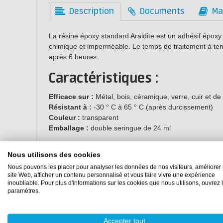
Description
Documents
Ma
La résine époxy standard Araldite est un adhésif époxy
chimique et imperméable. Le temps de traitement à tem
après 6 heures.
Caractéristiques :
Efficace sur :
Métal, bois, céramique, verre, cuir et d
Résistant à :
-30 ° C à 65 ° C (après durcissement)
Couleur :
transparent
Emballage :
double seringue de 24 ml
Nous utilisons des cookies
Nous pouvons les placer pour analyser les données de nos visiteurs, améliorer 
site Web, afficher un contenu personnalisé et vous faire vivre une expérience
inoubliable. Pour plus d'informations sur les cookies que nous utilisons, ouvrez 
paramètres.
Accepter tout