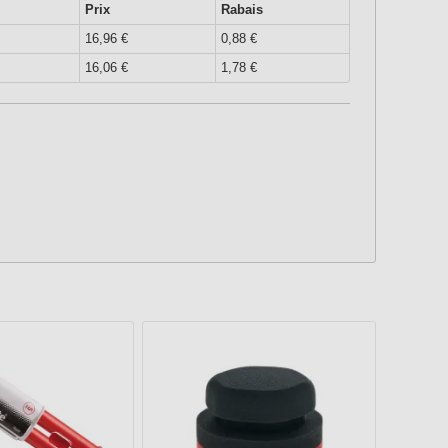
Prix
Rabais
16,96 €
0,88 €
16,06 €
1,78 €