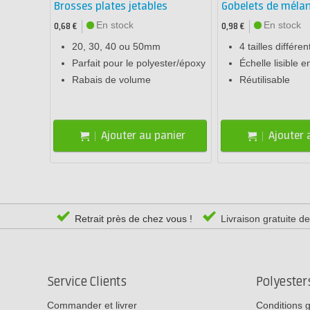
Brosses plates jetables
Gobelets de méla
En stock
En stock
0,68 €
0,98 €
20, 30, 40 ou 50mm
4 tailles différen
Parfait pour le polyester/époxy
Échelle lisible e
Rabais de volume
Réutilisable
Ajouter au panier
Ajouter 
Retrait près de chez vous !
Livraison gratuite d
Service Clients
Polyeste
Commander et livrer
Conditions 