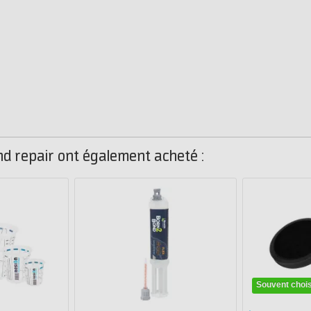
nd repair ont également acheté :
Souvent chois