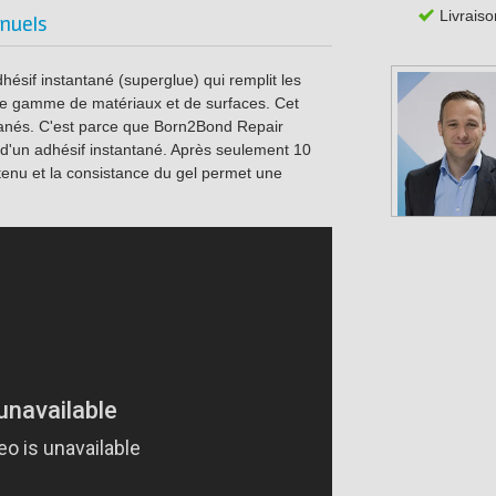
Livraiso
nuels
ésif instantané (superglue) qui remplit les
rge gamme de matériaux et de surfaces. Cet
antanés. C'est parce que Born2Bond Repair
e d'un adhésif instantané. Après seulement 10
tenu et la consistance du gel permet une