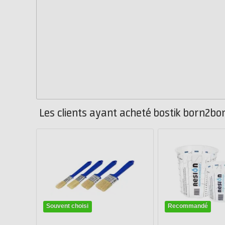
Les clients ayant acheté bostik born2bo
Souvent choisi
Recommandé