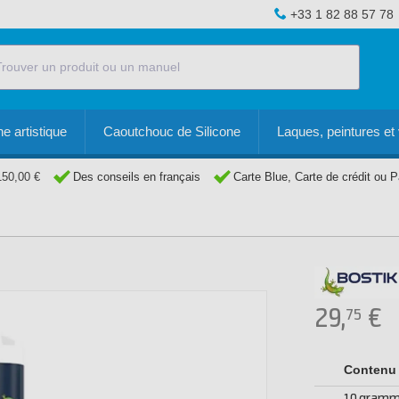
+33 1 82 88 57 78
e artistique
Caoutchouc de Silicone
Laques, peintures et 
150,00 €
Des conseils en français
Carte Blue, Carte de crédit ou 
29,
€
75
Contenu