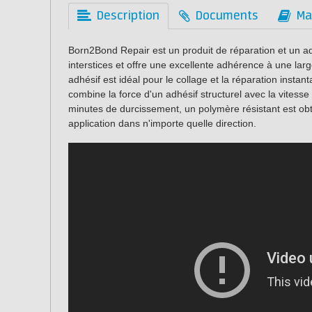
Description
Documents
Ma
Born2Bond Repair est un produit de réparation et un adh
interstices et offre une excellente adhérence à une la
adhésif est idéal pour le collage et la réparation inst
combine la force d'un adhésif structurel avec la vitess
minutes de durcissement, un polymère résistant est ob
application dans n'importe quelle direction.