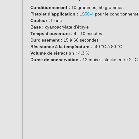
Conditionnement :
10 grammes, 50 grammes
Pistolet d'application :
LS50-4
pour le conditionnem
Couleur :
blanc
Base :
cyanoacrylate d'éthyle
Temps d'ouverture :
4 - 10 minutes
Durcissement :
15 à 60 secondes
Résistance à la température :
-40 °C à 80 °C
Volume de rétraction :
4,3 %.
Durée de conservation :
12 mois si stocké entre 2 °C 