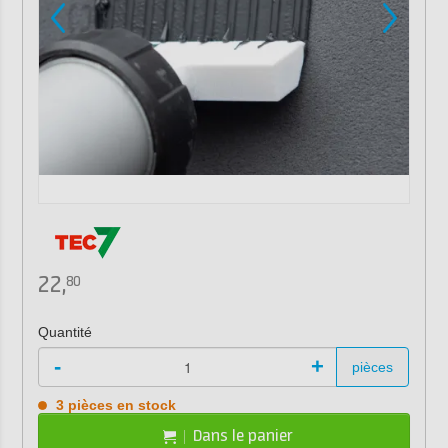
22,
80
Quantité
-
+
pièces
3 pièces en stock
Dans le panier