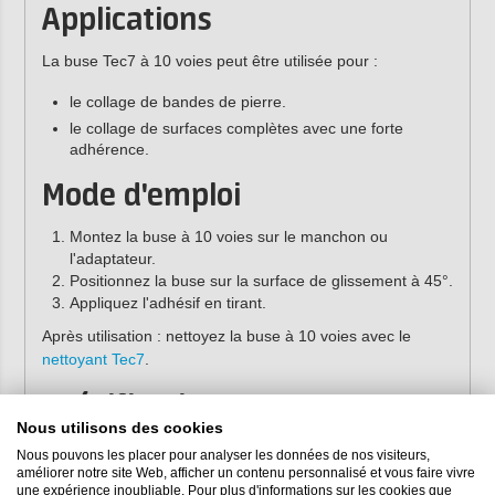
Applications
La buse Tec7 à 10 voies peut être utilisée pour :
le collage de bandes de pierre.
le collage de surfaces complètes avec une forte
adhérence.
Mode d'emploi
Montez la buse à 10 voies sur le manchon ou
l'adaptateur.
Positionnez la buse sur la surface de glissement à 45°.
Appliquez l'adhésif en tirant.
Après utilisation : nettoyez la buse à 10 voies avec le
nettoyant Tec7
.
Spécifications
Nous utilisons des cookies
Conditionnement :
boîte de 2
Nous pouvons les placer pour analyser les données de nos visiteurs,
Couleur :
blanc
améliorer notre site Web, afficher un contenu personnalisé et vous faire vivre
une expérience inoubliable. Pour plus d'informations sur les cookies que
Largeur utile :
10 cm