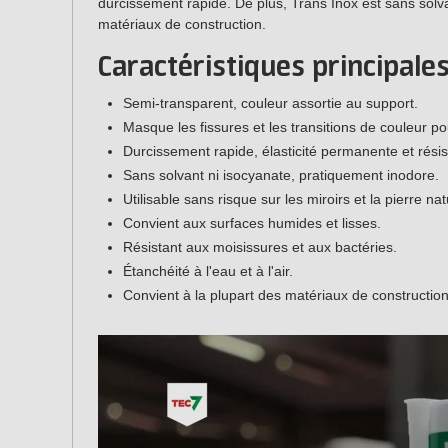
durcissement rapide. De plus, Trans Inox est sans solva
matériaux de construction.
Caractéristiques principale
Semi-transparent, couleur assortie au support.
Masque les fissures et les transitions de couleur po
Durcissement rapide, élasticité permanente et rési
Sans solvant ni isocyanate, pratiquement inodore.
Utilisable sans risque sur les miroirs et la pierre na
Convient aux surfaces humides et lisses.
Résistant aux moisissures et aux bactéries.
Étanchéité à l'eau et à l'air.
Convient à la plupart des matériaux de construction