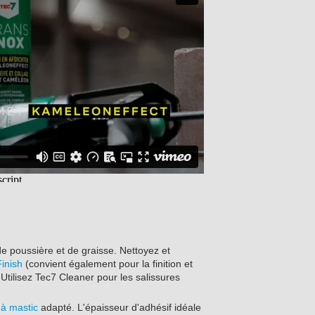
e poussière et de graisse. Nettoyez et
inish
(convient également pour la finition et
Utilisez Tec7 Cleaner pour les salissures
 à mastic
adapté. L'épaisseur d'adhésif idéale