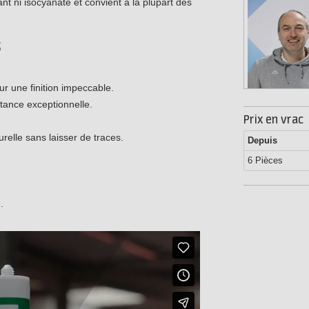
nt ni isocyanate et convient à la plupart des
s
ur une finition impeccable.
stance exceptionnelle.
Prix en vrac
turelle sans laisser de traces.
Depuis
6 Pièces
.