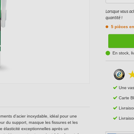
Lorsque vous ach
quantité !
5 pièces en
En stock, l
Une va
Carte B
Livraiso
ments d'acier inoxydable, idéal pour une
Livraiso
leur du support, masque les fissures et les
e élasticité exceptionnelles après un