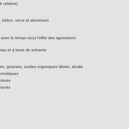
 relative)
s, béton, verre et aluminium
avec le temps sous l'effet des agressions
'eau et à base de solvants
es, graisses, acides organiques dilués, alcalis
romatiques
hlorés
hlorés