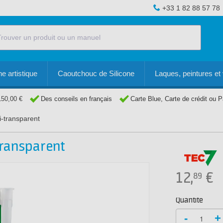
+33 1 82 88 57 78
e artistique
Caoutchouc de Silicone
Laques, peintures et 
150,00 €
Des conseils en français
Carte Blue, Carte de crédit ou 
-transparent
transparent
12,
€
89
Quantité
-
+