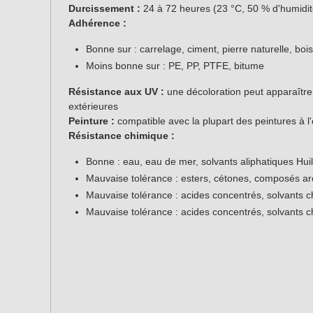
Durcissement :
24 à 72 heures (23 °C, 50 % d'humidité
Adhérence :
Bonne sur : carrelage, ciment, pierre naturelle, boi
Moins bonne sur : PE, PP, PTFE, bitume
Résistance aux UV :
une décoloration peut apparaître 
extérieures
Peinture :
compatible avec la plupart des peintures à l
Résistance chimique :
Bonne : eau, eau de mer, solvants aliphatiques Huil
Mauvaise tolérance : esters, cétones, composés a
Mauvaise tolérance : acides concentrés, solvants c
Mauvaise tolérance : acides concentrés, solvants c