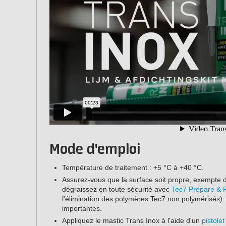
Mode d'emploi
Température de traitement : +5 °C à +40 °C.
Assurez-vous que la surface soit propre, exempte d
dégraissez en toute sécurité avec
Tec7 Prepare & F
l'élimination des polymères Tec7 non polymérisés). 
importantes.
Appliquez le mastic Trans Inox à l'aide d'un
pistolet