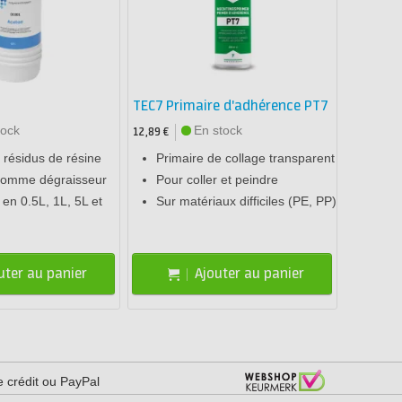
TEC7 Primaire d'adhérence PT7
tock
En stock
12,89 €
s résidus de résine
Primaire de collage transparent
comme dégraisseur
Pour coller et peindre
 en 0.5L, 1L, 5L et
Sur matériaux difficiles (PE, PP)
uter au panier
Ajouter au panier
e crédit ou PayPal