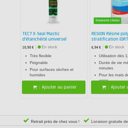
Souvent choisi
TEC7 X-Seal Mastic
RESION Résine pol
d'étanchéité universel
stratification (OR
En stock
En stock
10,90 €
6,94 €
Très flexible
Utilisation dès 
Peignable
Durée de vie mé
minutes
Pour surfaces sèches et
humides
Pour les mats de
verre
Ajouter au panier
Ajouter 
Retrait près de chez vous !
Livraison gratuite d