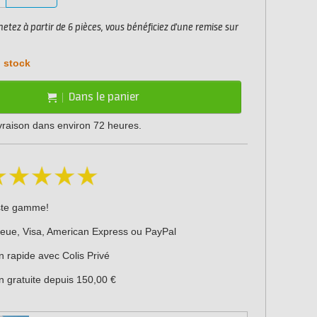
etez à partir de 6 pièces, vous bénéficiez d'une remise sur
 stock
Dans le panier
ivraison dans environ 72 heures.
ste gamme!
leue, Visa, American Express ou PayPal
n rapide avec Colis Privé
n gratuite depuis 150,00 €