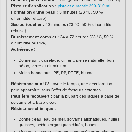
Pistolet d'application :
pistolet à mastic 290-310 ml
Formation d'une peau :
5 minutes (23 °C, 50 %
d'humidité relative)
Sec au toucher :
40 minutes (23 °C, 50 % d'humidité
relative) |
Durcissement complet :
24 à 72 heures (23 °C, 50 %
d'humidité relative)
Adhérence :
Bonne sur : carrelage, ciment, pierre naturelle, bois,
béton, verre et aluminium
Moins bonne sur : PE, PP, PTFE, bitume
Résistance aux UV :
avec le temps, une décoloration
peut apparaître sous l'effet de facteurs externes
Peut être recouvert :
par la plupart des laques à base de
solvants et à base d'eau
Résistance chimique :
Bonne : eau, eau de mer, solvants aliphatiques, huiles,
graisses, acides organiques dilués, bases.
Moyenne : esters, cétones, composés aromatiques.