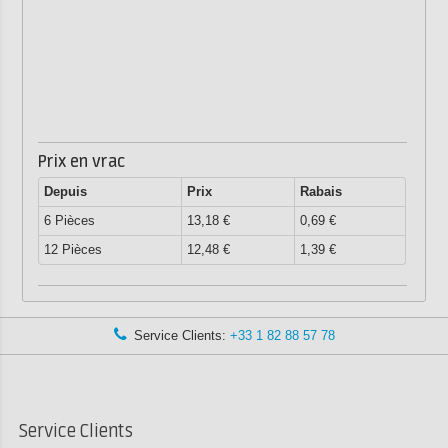
Prix en vrac
Depuis
Prix
Rabais
6 Pièces
13,18 €
0,69 €
12 Pièces
12,48 €
1,39 €
Service Clients:
+33 1 82 88 57 78
Service Clients