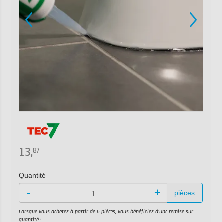
13,
87
Quantité
-
+
pièces
Lorsque vous achetez à partir de 6 pièces, vous bénéficiez d'une remise sur
quantité !