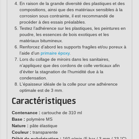
En raison de la grande diversité des plastiques et des
compositions, ainsi que des matériaux sensibles à la
corrosion sous contrainte, il est recommandé de
procéder à des essais préalables.
Testez l’adhérence sur les plastiques, les peintures en
poudre, les essences de bois exotiques et les
matériaux bitumineux.
Renforcez d’abord les supports fragiles et/ou poreux à
l’aide d’un
primaire époxy
.
Lors du collage de miroirs dans les sanitaires,
n’appliquez que des cordons de colle verticaux afin
d’éviter la stagnation de l’humidité due à la
condensation.
L'épaisseur idéale de la colle pour une adhérence
optimale est de 3 mm.
Caractéristiques
Contenance :
cartouche de 310 ml
Base :
polymère MS
Nature :
pâte élastique
Couleur :
transparente
Débit de pulvérisation :
160 g/min (5 bar / 3 mm / 23 °C)