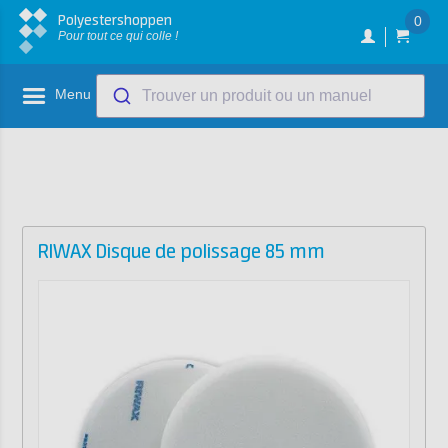
Polyestershoppen
0
Pour tout ce qui colle !
Menu
Trouver un produit ou un manuel
RIWAX Disque de polissage 85 mm