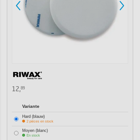
12,
89
Variante
Hard (blauw)
2 pièces en stock
Moyen (blanc)
En stock