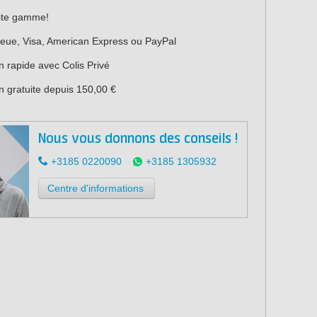
ste gamme!
leue, Visa, American Express ou PayPal
n rapide avec Colis Privé
n gratuite depuis 150,00 €
Nous vous donnons des conseils !
+3185 0220090
+3185 1305932
Centre d'informations