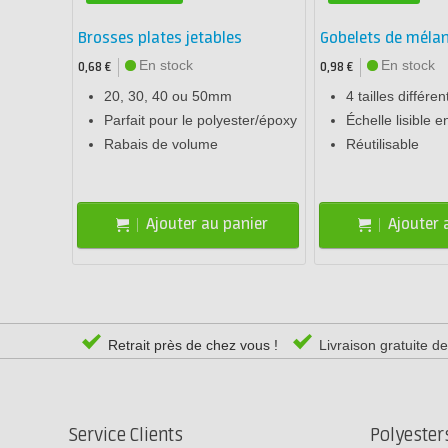
Brosses plates jetables
Gobelets de méla
En stock
En stock
0,68 €
0,98 €
20, 30, 40 ou 50mm
4 tailles différen
Parfait pour le polyester/époxy
Échelle lisible e
Rabais de volume
Réutilisable
Ajouter au panier
Ajouter 
Retrait près de chez vous !
Livraison gratuite d
Service Clients
Polyeste