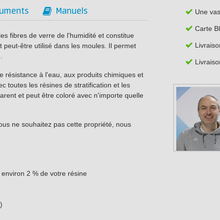
uments
Manuels
Une va
Carte B
es fibres de verre de l'humidité et constitue
Livraiso
at peut-être utilisé dans les moules. Il permet
.
Livraiso
 résistance à l'eau, aux produits chimiques et
 toutes les résines de stratification et les
parent et peut être coloré avec n'importe quelle
vous ne souhaitez pas cette propriété, nous
 environ 2 % de votre résine
)