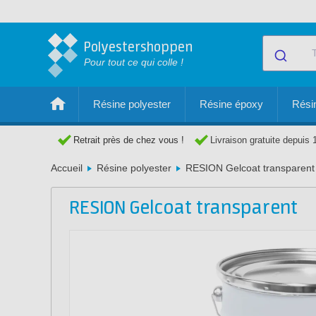
Polyestershoppen
Pour tout ce qui colle !
Résine polyester
Résine époxy
Résin
Retrait près de chez vous !
Livraison gratuite depuis 
Accueil
Résine polyester
RESION Gelcoat transparent
RESION Gelcoat transparent