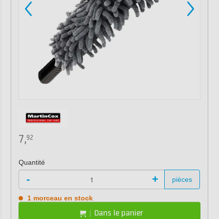
7,
92
Quantité
-
+
pièces
1 morceau en stock
Dans le panier