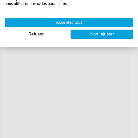
nous utilisons, ouvrez les paramètres.
Accepter tout
Refuser
Non, ajuster