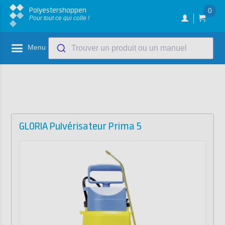
Polyestershoppen
0
Pour tout ce qui colle !
Menu
Trouver un produit ou un manuel
GLORIA Pulvérisateur Prima 5