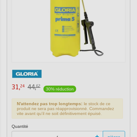
31,
44,
24
62
30% réduction
N'attendez pas trop longtemps:
le stock de ce
produit ne sera pas réapprovisionné. Commandez
vite avant qu'il ne soit définitivement épuisé.
Quantité
-
+