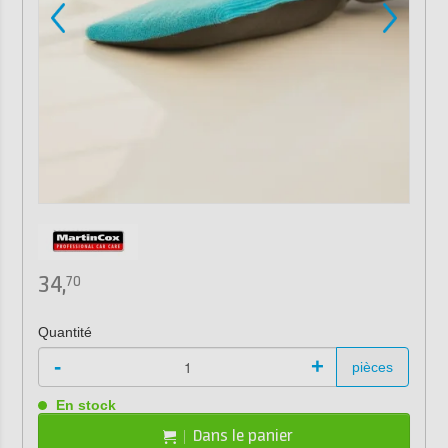
34,
70
Quantité
-
+
pièces
En stock
Dans le panier