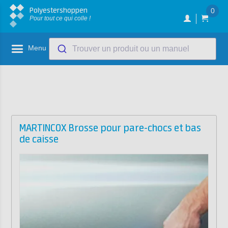
Polyestershoppen
0
Pour tout ce qui colle !
Menu
Trouver un produit ou un manuel
MARTINCOX Brosse pour pare-chocs et bas
de caisse