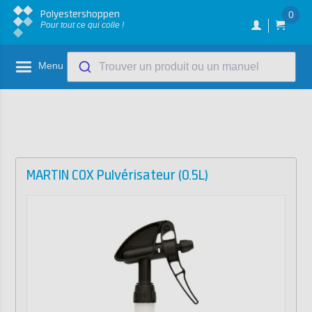
Polyestershoppen
0
Pour tout ce qui colle !
Menu
Trouver un produit ou un manuel
MARTIN COX Pulvérisateur (0.5L)