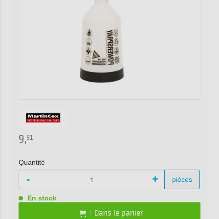
9,
91
Quantité
-
+
pièces
En stock
Dans le panier