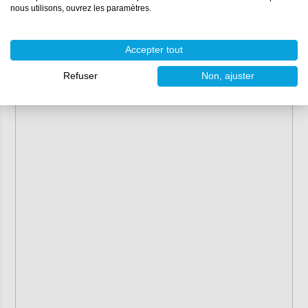
nous utilisons, ouvrez les paramètres.
Accepter tout
Refuser
Non, ajuster