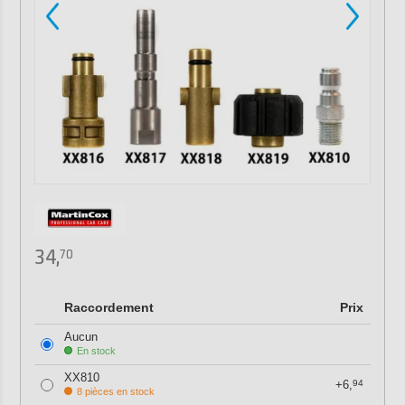
34,
70
Raccordement
Prix
Aucun
En stock
XX810
+6,
94
8 pièces en stock