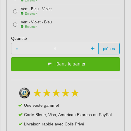
En stock
Vert - Bleu - Violet
En stock
Vert - Violet - Bleu
En stock
Quantité
-
+
pièces
Dans le panier
Une vaste gamme!
Carte Bleue, Visa, American Express ou PayPal
Livraison rapide avec Colis Privé