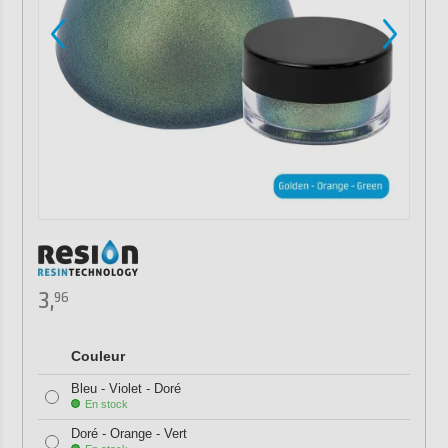
3,
96
Couleur
Bleu - Violet - Doré
En stock
Doré - Orange - Vert