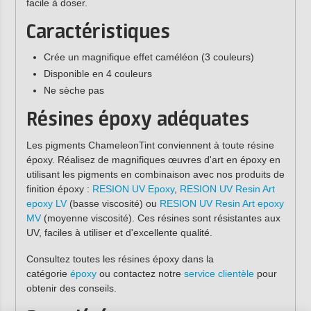
facile à doser.
Caractéristiques
Crée un magnifique effet caméléon (3 couleurs)
Disponible en 4 couleurs
Ne sèche pas
Résines époxy adéquates
Les pigments ChameleonTint conviennent à toute résine
époxy. Réalisez de magnifiques œuvres d'art en époxy en
utilisant les pigments en combinaison avec nos produits de
finition époxy :
RESION UV Epoxy
,
RESION UV Resin Art
epoxy LV
(basse viscosité) ou
RESION UV Resin Art epoxy
MV
(moyenne viscosité). Ces résines sont résistantes aux
UV, faciles à utiliser et d'excellente qualité.
Consultez toutes les résines époxy dans la
catégorie
époxy
ou contactez notre
service clientèle
pour
obtenir des conseils.