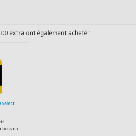
 100 extra ont également acheté :
0 Select
ier
rfaces en