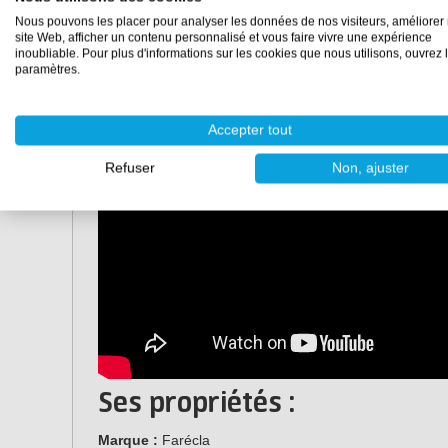
Nous pouvons les placer pour analyser les données de nos visiteurs, améliorer 
site Web, afficher un contenu personnalisé et vous faire vivre une expérience
inoubliable. Pour plus d'informations sur les cookies que nous utilisons, ouvrez 
paramètres.
Accepter tout
Refuser
Non, ajuster
Ses propriétés :
Marque :
Farécla