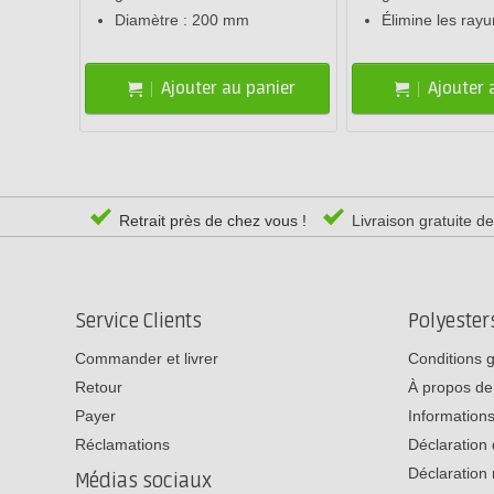
Diamètre : 200 mm
Élimine les ray
Ajouter au panier
Ajouter 
Retrait près de chez vous !
Livraison gratuite d
Service Clients
Polyeste
Commander et livrer
Conditions 
Retour
À propos de
Payer
Informations
Réclamations
Déclaration 
Déclaration 
Médias sociaux