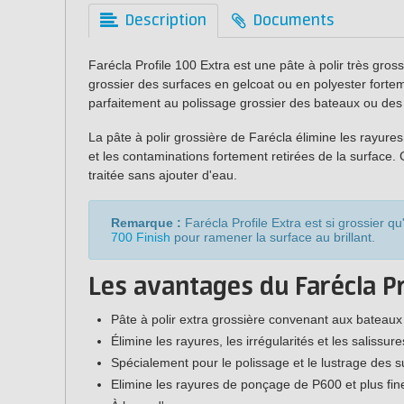
Description
Documents
Farécla Profile 100 Extra est une pâte à polir très gro
grossier des surfaces en gelcoat ou en polyester forte
parfaitement au polissage grossier des bateaux ou des
La pâte à polir grossière de Farécla élimine les rayures
et les contaminations fortement retirées de la surface.
traitée sans ajouter d'eau.
Remarque :
Farécla Profile Extra est si grossier qu
700 Finish
pour ramener la surface au brillant.
Les avantages du Farécla Pro
Pâte à polir extra grossière convenant aux bateau
Élimine les rayures, les irrégularités et les salissure
Spécialement pour le polissage et le lustrage des s
Elimine les rayures de ponçage de P600 et plus fin