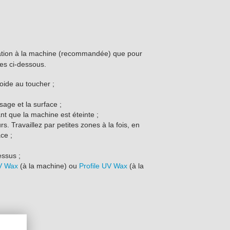
ication à la machine (recommandée) que pour
pes ci-dessous.
oide au toucher ;
sage et la surface ;
nt que la machine est éteinte ;
 Travaillez par petites zones à la fois, en
ce ;
essus ;
UV Wax
(à la machine) ou
Profile UV Wax
(à la