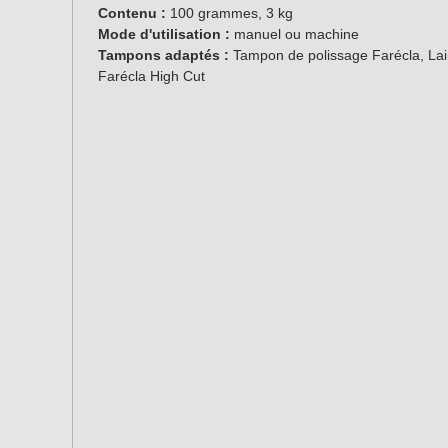
Contenu :
100 grammes, 3 kg
Mode d'utilisation :
manuel ou machine
Tampons adaptés :
Tampon de polissage Farécla, La
Farécla High Cut