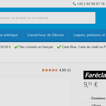
+33 1 82 88 57 78
e artistique
Caoutchouc de Silicone
Laques, peintures et 
150,00 €
Des conseils en français
Carte Blue, Carte de crédit ou 
9,
€
91
Contenu