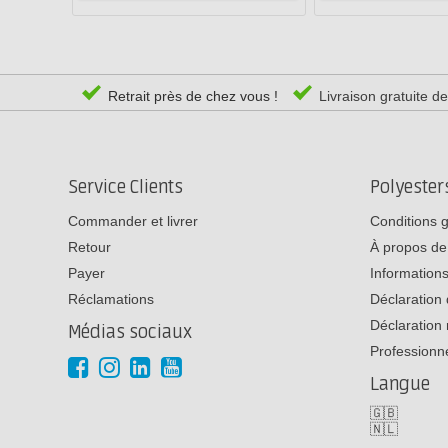
Retrait près de chez vous !
Livraison gratuite d
Service Clients
Polyeste
Commander et livrer
Conditions 
Retour
À propos de
Payer
Informations
Réclamations
Déclaration 
Déclaration 
Médias sociaux
Professionn
Langue
🇬🇧
🇳🇱