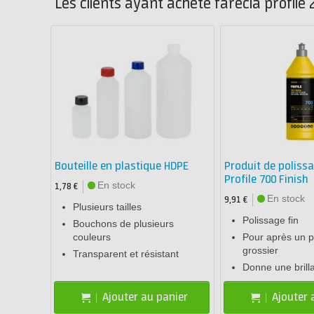
Les clients ayant acheté farécla profile
Bouteille en plastique HDPE
Produit de poliss
Profile 700 Finish
En stock
1,78 €
En stock
9,91 €
Plusieurs tailles
Polissage fin
Bouchons de plusieurs
couleurs
Pour après un p
grossier
Transparent et résistant
Donne une brilla
Ajouter au panier
Ajouter 