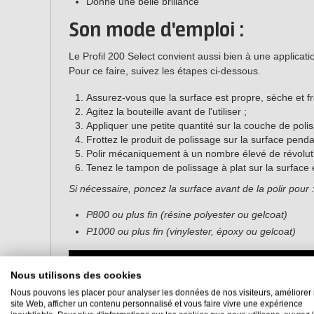
Donne une belle brillance
Son mode d'emploi :
Le Profil 200 Select convient aussi bien à une appli
Pour ce faire, suivez les étapes ci-dessous.
Assurez-vous que la surface est propre, sèche et fr
Agitez la bouteille avant de l'utiliser ;
Appliquer une petite quantité sur la couche de poli
Frottez le produit de polissage sur la surface penda
Polir mécaniquement à un nombre élevé de révolut
Tenez le tampon de polissage à plat sur la surface et
Si nécessaire, poncez la surface avant de la polir pour 
P800 ou plus fin (résine polyester ou gelcoat)
P1000 ou plus fin (vinylester, époxy ou gelcoat)
Nous utilisons des cookies
Nous pouvons les placer pour analyser les données de nos visiteurs, améliorer 
site Web, afficher un contenu personnalisé et vous faire vivre une expérience