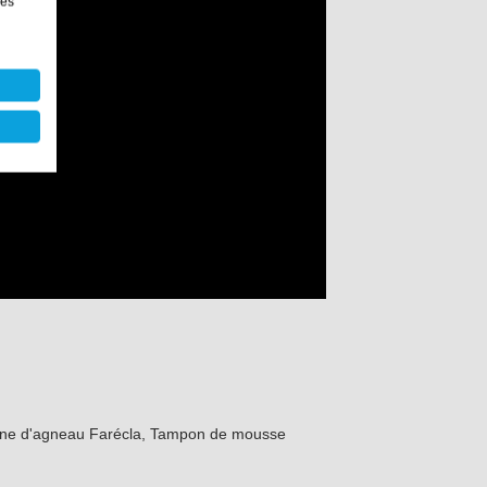
les
ine d'agneau Farécla, Tampon de mousse