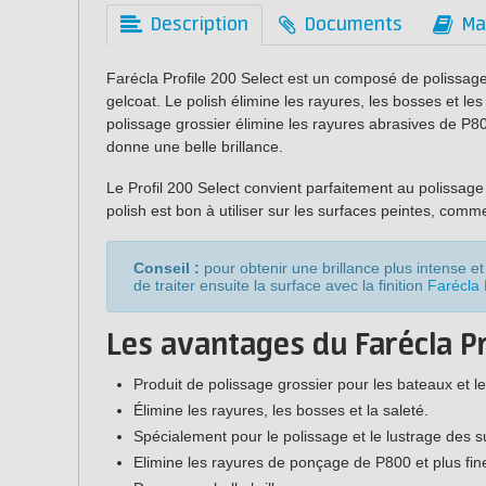
Description
Documents
Ma
Farécla Profile 200 Select est un composé de polissage 
gelcoat. Le polish élimine les rayures, les bosses et le
polissage grossier élimine les rayures abrasives de P800
donne une belle brillance.
Le Profil 200 Select convient parfaitement au polissag
polish est bon à utiliser sur les surfaces peintes, comm
Conseil :
pour obtenir une brillance plus intense
de traiter ensuite la surface avec la finition
Farécla 
Les avantages du Farécla Pro
Produit de polissage grossier pour les bateaux et 
Élimine les rayures, les bosses et la saleté.
Spécialement pour le polissage et le lustrage des s
Elimine les rayures de ponçage de P800 et plus fin