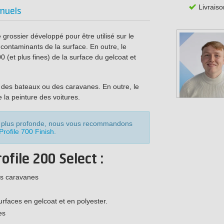
Livraiso
nuels
grossier développé pour être utilisé sur le
s contaminants de la surface. En outre, le
 (et plus fines) de la surface du gelcoat et
e des bateaux ou des caravanes. En outre, le
e la peinture des voitures.
 et plus profonde, nous vous recommandons
Profile 700 Finish
.
file 200 Select :
les caravanes
urfaces en gelcoat et en polyester.
es