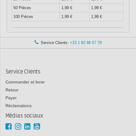
50 Pièces
1,98 €
1,98 €
100 Pièces
1,98 €
1,98 €
Service Clients:
+33 1 82 88 57 78
Service Clients
Commander et livrer
Retour
Payer
Réclamations
Médias sociaux