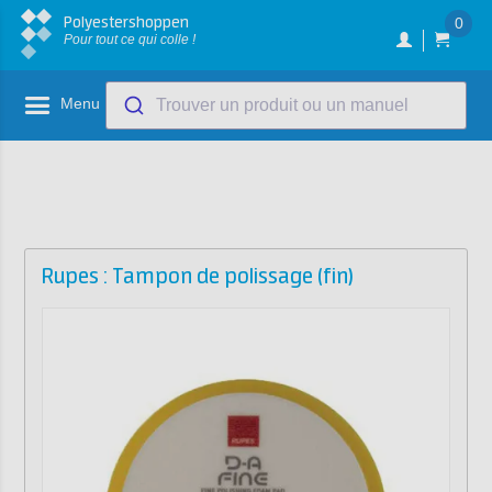
Polyestershoppen
0
Pour tout ce qui colle !
Menu
Trouver un produit ou un manuel
Rupes : Tampon de polissage (fin)