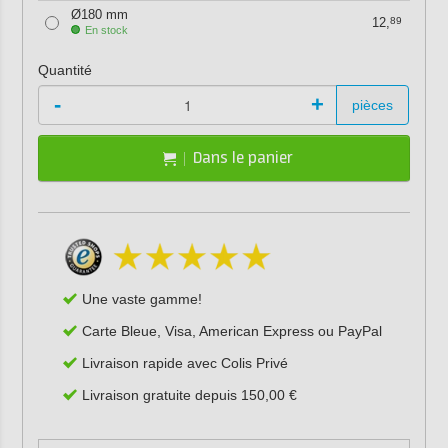
Ø180 mm
12,
89
En stock
Quantité
-
+
pièces
Dans le panier
Une vaste gamme!
Carte Bleue, Visa, American Express ou PayPal
Livraison rapide avec Colis Privé
Livraison gratuite depuis 150,00 €