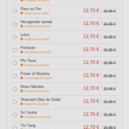
2 pièces en stock
Fleur ou Om
12,70 €
15,86 €
3 pièces en stock
Hexagonale spiraal
12,70 €
15,86 €
10 pièces en stock
Lotus
12,70 €
15,86 €
4 pièces en stock
Pentacle
12,70 €
15,86 €
10 pièces en stock
Phi Torus
12,70 €
15,86 €
9 pièces en stock
Power of Mystery
12,70 €
15,86 €
1 morceau en stock
Roue Hakates
12,70 €
15,86 €
6 pièces en stock
Shamash Dieu du Soleil
12,70 €
15,86 €
5 pièces en stock
Sri Yantra
12,70 €
15,86 €
10 pièces en stock
Yin Yang
12,70 €
15,86 €