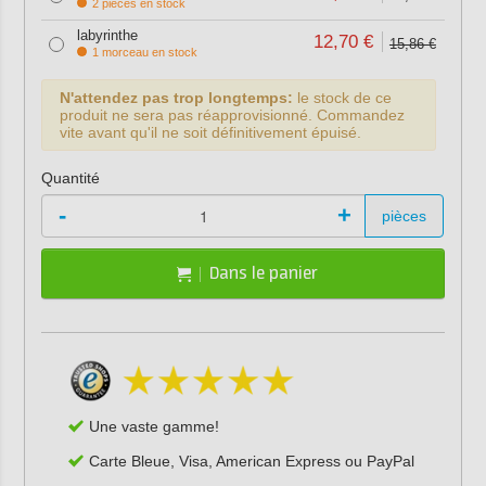
2 pièces en stock
labyrinthe
12,70 €
15,86 €
1 morceau en stock
N'attendez pas trop longtemps:
le stock de ce
produit ne sera pas réapprovisionné. Commandez
vite avant qu'il ne soit définitivement épuisé.
Quantité
-
+
pièces
Dans le panier
Une vaste gamme!
Carte Bleue, Visa, American Express ou PayPal