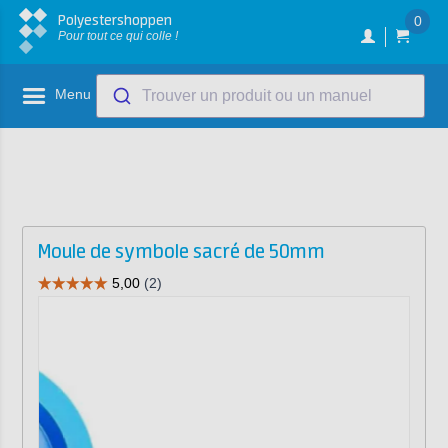
Polyestershoppen
0
Pour tout ce qui colle !
Menu
Trouver un produit ou un manuel
Moule de symbole sacré de 50mm