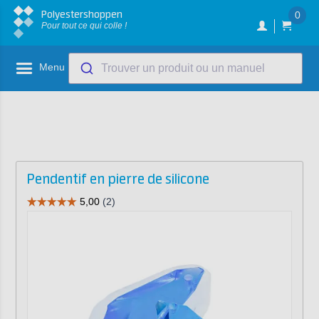
Polyestershoppen
0
Pour tout ce qui colle !
Menu
Trouver un produit ou un manuel
Pendentif en pierre de silicone