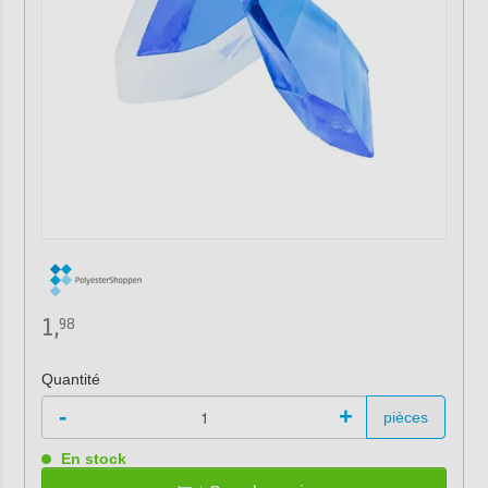
1,
98
Quantité
-
+
pièces
En stock