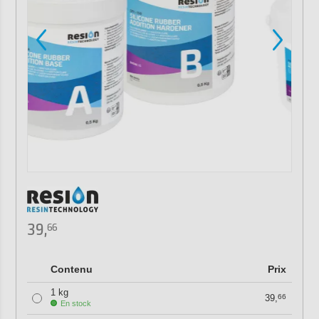
39,
66
Contenu
Prix
1 kg
39,
66
En stock