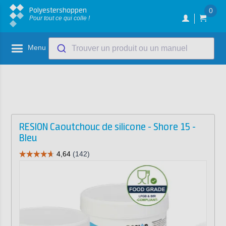
Polyestershoppen
0
Pour tout ce qui colle !
Menu
Trouver un produit ou un manuel
RESION Caoutchouc de silicone - Shore 15 -
Bleu