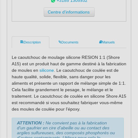
+3185 1305932
Centre d'informations
Description
Documents
Manuels
Le caoutchouc de moulage silicone RESION 1:1 (Shore
A15) est un produit haut de gamme destiné à la fabrication
de moules en
silicone
. Le caoutchouc de coulée est de
haute qualité, solide, flexible, sans danger pour les
aliments et présente un rapport de mélange simple de 1:1.
Cela facilite grandement le pesage, le mélange et le
traitement. Le caoutchouc de coulée en silicone Shore A15
est recommandé si vous souhaitez fabriquer vous-même
des moules de coulée pour l'époxy.
ATTENTION :
Ne convient pas à la fabrication
d'un gaufrier en cire d'abeille ou au contact des
argiles sulfureuses, des composés phosphorés ou
d'autres contaminants. Utilisez pour cela le