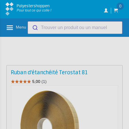
Polyestershoppen
0
Pour tout ce qui colle !
Menu
Trouver un produit ou un manuel
Ruban d'étanchéité Terostat 81