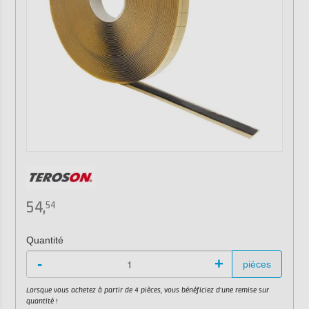
54,
54
Quantité
-
+
pièces
Lorsque vous achetez à partir de 4 pièces, vous bénéficiez d'une remise sur
quantité !