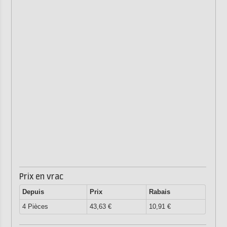
Prix en vrac
Depuis
Prix
Rabais
4 Pièces
43,63 €
10,91 €