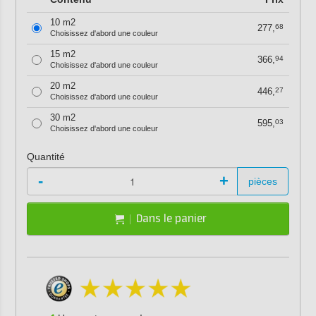
10 m2
277,
68
Choisissez d'abord une couleur
15 m2
366,
94
Choisissez d'abord une couleur
20 m2
446,
27
Choisissez d'abord une couleur
30 m2
595,
03
Choisissez d'abord une couleur
Quantité
-
+
pièces
Dans le panier