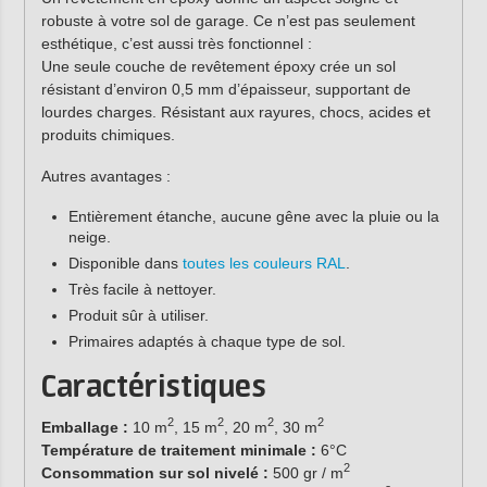
robuste à votre sol de garage. Ce n’est pas seulement
esthétique, c’est aussi très fonctionnel :
Une seule couche de revêtement époxy crée un sol
résistant d’environ 0,5 mm d’épaisseur, supportant de
lourdes charges. Résistant aux rayures, chocs, acides et
produits chimiques.
Autres avantages :
Entièrement étanche, aucune gêne avec la pluie ou la
neige.
Disponible dans
toutes les couleurs RAL
.
Très facile à nettoyer.
Produit sûr à utiliser.
Primaires adaptés à chaque type de sol.
Caractéristiques
2
2
2
2
Emballage :
10 m
, 15 m
, 20 m
, 30 m
Température de traitement minimale :
6°C
2
Consommation sur sol nivelé :
500 gr / m