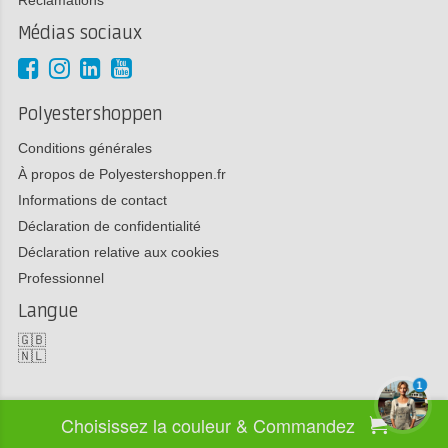
Réclamations
Médias sociaux
Polyestershoppen
Conditions générales
À propos de Polyestershoppen.fr
Informations de contact
Déclaration de confidentialité
Déclaration relative aux cookies
Professionnel
Langue
🇬🇧
🇳🇱
1
Choisissez la couleur & Commandez
Copyright 2026 Polyestershoppen bv