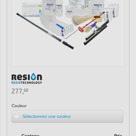
277,
68
Couleur
Sélectionnez une couleur
Contenu
Prix