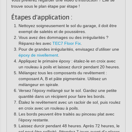
trouve sous le plan étape par étape !
Étapes d'application :
Nettoyez soigneusement le sol du garage, il doit être
exempt de saletés et de poussières.
Vous avez des dommages ou des irrégularités ?
Réparez-les avec
TEC7 Floor Fix
.
Pour de grandes irrégularités, envisagez d’utiliser une
époxy de nivellement
.
Appliquez le primaire époxy : étalez-le en croix avec
un rouleau à poils et laissez durcir pendant 20 heures.
Mélangez tous les composants du revêtement :
composant A, B et pâte pigmentaire. Utilisez un
mélangeur en spirale.
Versez l’époxy mélangé sur le sol. Gardez une petite
quantité dans un récipient pour faire les bords.
Étalez le revêtement avec un racloir de sol, puis roulez
en croix avec un rouleau à poils.
Les bords peuvent être traités au pinceau plat avec
l’époxy restante.
Laissez durcir pendant 48 heures. Après 72 heures, le
sol peut être sollicité. Attendez 7 jours avant d’y placer,