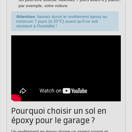
par exemple, votre voiture.
Attention :
laissez durcir le revêtement époxy au
minimum 7 jours (à 20°C) avant qu’il ne soit
résistant à l’humidité !
Pourquoi choisir un sol en
époxy pour le garage ?
Un revêtement en époxy donne un aspect soigné et