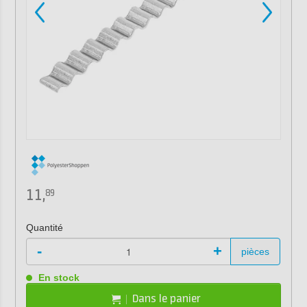
11,
89
Quantité
-
+
pièces
En stock
Dans le panier