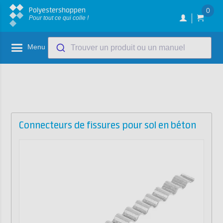
Polyestershoppen
0
Pour tout ce qui colle !
Menu
Trouver un produit ou un manuel
Connecteurs de fissures pour sol en béton