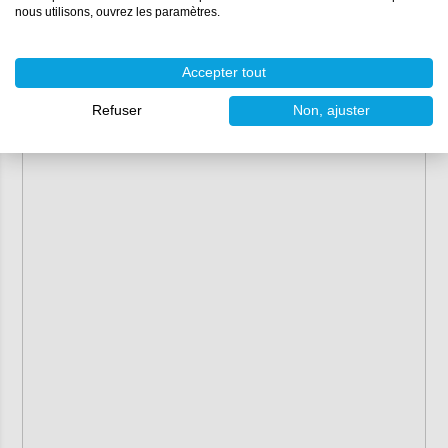
nous utilisons, ouvrez les paramètres.
Accepter tout
Refuser
Non, ajuster