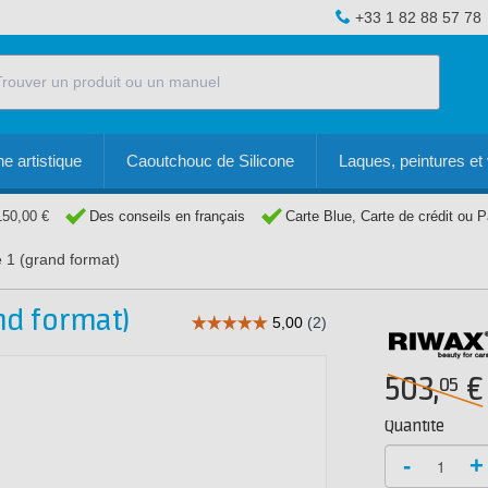
+33 1 82 88 57 78
e artistique
Caoutchouc de Silicone
Laques, peintures et 
150,00 €
Des conseils en français
Carte Blue, Carte de crédit ou 
 1 (grand format)
nd format)
503,
€
05
Quantité
-
+