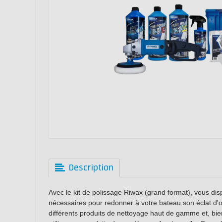
Description
Avec le kit de polissage Riwax (grand format), vous di
nécessaires pour redonner à votre bateau son éclat d'or
différents produits de nettoyage haut de gamme et, bie