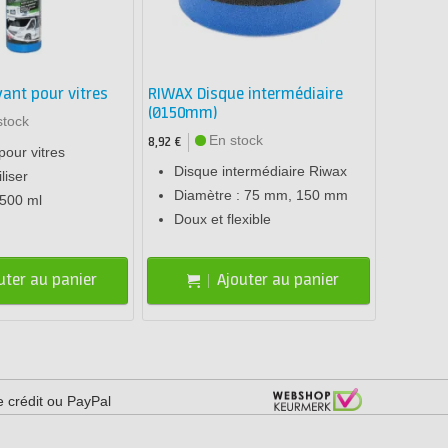
ant pour vitres
RIWAX Disque intermédiaire
(Ø150mm)
stock
En stock
8,92 €
pour vitres
Disque intermédiaire Riwax
liser
Diamètre : 75 mm, 150 mm
 500 ml
Doux et flexible
uter au panier
Ajouter au panier
e crédit ou PayPal