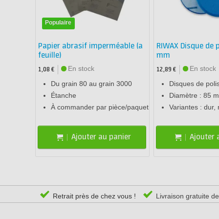
Populaire
Papier abrasif imperméable (a
RIWAX Disque de p
feuille)
mm
En stock
En stock
1,08 €
12,89 €
Du grain 80 au grain 3000
Disques de poli
Étanche
Diamètre : 85 
À commander par pièce/paquet
Variantes : dur
Ajouter au panier
Ajouter 
Retrait près de chez vous !
Livraison gratuite d