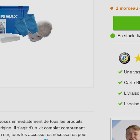
1 morceau 
En stock, l
Une va
Carte B
Livraiso
Livraiso
sposez immédiatement de tous les produits
igine. Il s'agit d'un kit complet comprenant
n sûr, tous les accessoires nécessaires pour