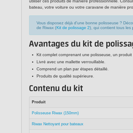
utiliser ces produits de manière professionnelle. Consu
bateau, votre voiture ou votre caravane de manière pro
Vous disposez déjà d'une bonne polisseuse ? Décou
de Riwax (
Kit de polissage 2
), qui contient tous les
Avantages du kit de poliss
Kit complet comprenant une polisseuse, un produit 
Livré avec une mallette verrouillable.
Comprend un plan par étapes détaillé.
Produits de qualité supérieure.
Contenu du kit
Produit
Polisseuse Riwax (150mm)
Riwax Nettoyant pour bateaux