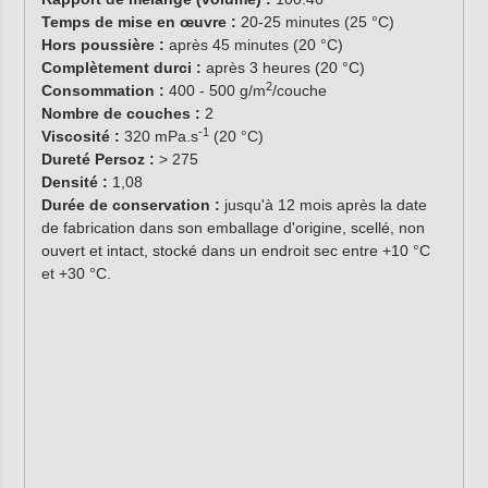
Temps de mise en œuvre :
20-25 minutes (25 °C)
Hors poussière :
après 45 minutes (20 °C)
Complètement durci :
après 3 heures (20 °C)
2
Consommation :
400 - 500 g/m
/couche
Nombre de couches :
2
-1
Viscosité :
320 mPa.s
(20 °C)
Dureté Persoz :
> 275
Densité :
1,08
Durée de conservation :
jusqu'à 12 mois après la date
de fabrication dans son emballage d'origine, scellé, non
ouvert et intact, stocké dans un endroit sec entre +10 °C
et +30 °C.