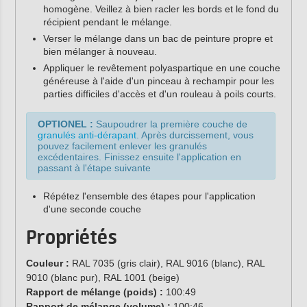
homogène. Veillez à bien racler les bords et le fond du
récipient pendant le mélange.
Verser le mélange dans un bac de peinture propre et
bien mélanger à nouveau.
Appliquer le revêtement polyaspartique en une couche
généreuse à l'aide d'un pinceau à rechampir pour les
parties difficiles d'accès et d'un rouleau à poils courts.
OPTIONEL :
Saupoudrer la première couche de
granulés anti-dérapant
. Après durcissement, vous
pouvez facilement enlever les granulés
excédentaires. Finissez ensuite l'application en
passant à l'étape suivante
Répétez l'ensemble des étapes pour l'application
d'une seconde couche
Propriétés
Couleur :
RAL 7035 (gris clair), RAL 9016 (blanc), RAL
9010 (blanc pur), RAL 1001 (beige)
Rapport de mélange (poids) :
100:49
Rapport de mélange (volume) :
100:46