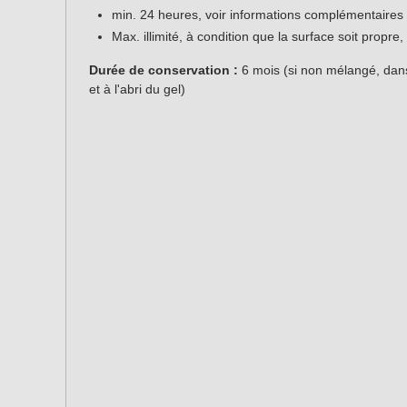
min. 24 heures, voir informations complémentaires
Max. illimité, à condition que la surface soit propr
Durée de conservation :
6 mois (si non mélangé, dans 
et à l'abri du gel)