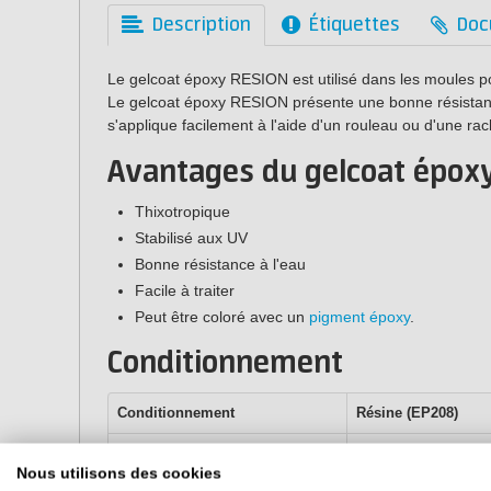
Description
Étiquettes
Doc
Le gelcoat époxy RESION est utilisé dans les moules pou
Le gelcoat époxy RESION présente une bonne résistance
s'applique facilement à l'aide d'un rouleau ou d'une racl
Avantages du gelcoat épox
Thixotropique
Stabilisé aux UV
Bonne résistance à l'eau
Facile à traiter
Peut être coloré avec un
pigment époxy
.
Conditionnement
Conditionnement
Résine (EP208)
1,5 kg
1 kg
Nous utilisons des cookies