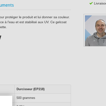
Livraiso
uments
r protéger le produit et lui donner sa couleur.
 à l'eau et est stabilisé aux UV. Ce gelcoat
ette.
y
Durcisseur (EP218)
500 grammes