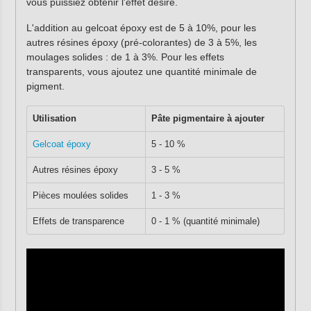
vous puissiez obtenir l'effet désiré.
L'addition au gelcoat époxy est de 5 à 10%, pour les
autres résines époxy (pré-colorantes) de 3 à 5%, les
moulages solides : de 1 à 3%. Pour les effets
transparents, vous ajoutez une quantité minimale de
pigment.
Utilisation
Pâte pigmentaire à ajouter
Gelcoat époxy
5 - 10 %
Autres résines époxy
3 - 5 %
Pièces moulées solides
1 - 3 %
Effets de transparence
0 - 1 % (quantité minimale)