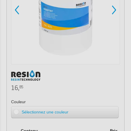
16,
85
Couleur
Sélectionnez une couleur
Contenu
Prix