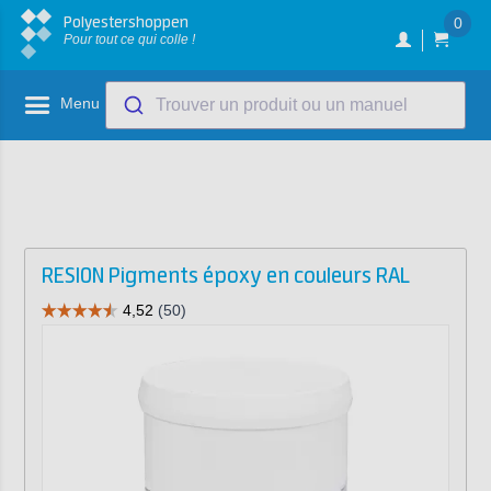
Polyestershoppen
0
Pour tout ce qui colle !
Menu
Trouver un produit ou un manuel
RESION Pigments époxy en couleurs RAL