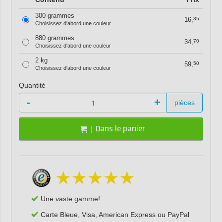
300 grammes
16,
85
Choisissez d'abord une couleur
880 grammes
34,
70
Choisissez d'abord une couleur
2 kg
59,
50
Choisissez d'abord une couleur
Quantité
-
+
pièces
Dans le panier
Une vaste gamme!
Carte Bleue, Visa, American Express ou PayPal