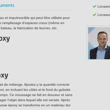
uments
Livraiso
Livraiso
 et imputrescible qui peut être utilisée pour
, le remplissage d'espaces creux (même en
bateau, la fabrication de leurres, etc.
oxy
oxy
t de mélange. Ajoutez-y la quantité correcte
 en incluant les côtés et le fond du gobelet.
mps. Ce moussage se fait en douceur et sans
r l'objet dans lequel elle est versée. Après
usse époxy se transforme en un matériau dur