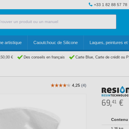
+33 1 82 88 57 78
e artistique
Caoutchouc de Silicone
Laques, peintures et 
150,00 €
Des conseils en français
Carte Blue, Carte de crédit ou 
69,
€
41
Contenu