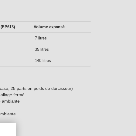
 (EP613)
Volume expansé
7 litres
35 litres
140 litres
ase, 25 parts en poids de durcisseur)
allage fermé
e ambiante
ambiante