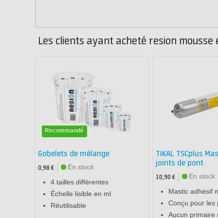
Les clients ayant acheté resion mousse
Recommandé
Gobelets de mélange
TIKAL TSCplus Mas
joints de pont
En stock
0,98 €
En stock
10,90 €
4 tailles différentes
Mastic adhésif
Échelle lisible en ml
Conçu pour les 
Réutilisable
Aucun primaire 