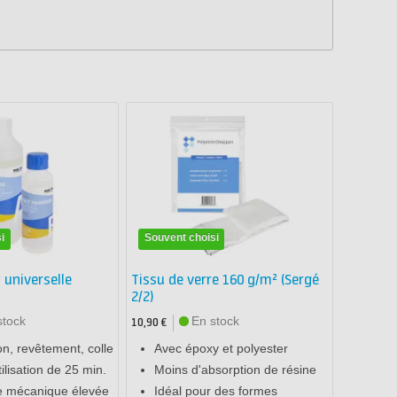
i
Souvent choisi
 universelle
Tissu de verre 160 g/m² (Sergé
2/2)
stock
En stock
10,90 €
ion, revêtement, colle
Avec époxy et polyester
ilisation de 25 min.
Moins d'absorption de résine
e mécanique élevée
Idéal pour des formes