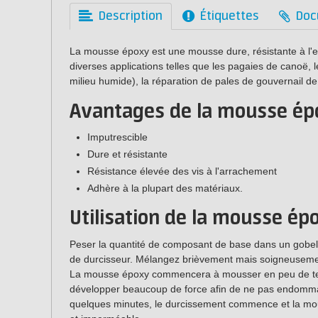
Description
Étiquettes
Doc
La mousse époxy est une mousse dure, résistante à l'eau
diverses applications telles que les pagaies de canoë
milieu humide), la réparation de pales de gouvernail de 
Avantages de la mousse ép
Imputrescible
Dure et résistante
Résistance élevée des vis à l'arrachement
Adhère à la plupart des matériaux.
Utilisation de la mousse ép
Peser la quantité de composant de base dans un gobele
de durcisseur. Mélangez brièvement mais soigneusement,
La mousse époxy commencera à mousser en peu de te
développer beaucoup de force afin de ne pas endommage
quelques minutes, le durcissement commence et la mo