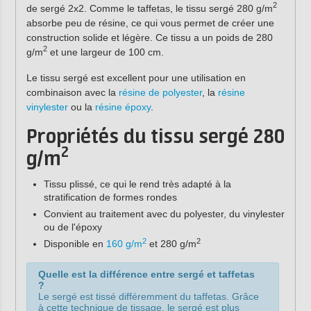
2
de sergé 2x2. Comme le taffetas, le tissu sergé 280 g/m
absorbe peu de résine, ce qui vous permet de créer une
construction solide et légère. Ce tissu a un poids de 280
2
g/m
et une largeur de 100 cm.
Le tissu sergé est excellent pour une utilisation en
combinaison avec la
résine de polyester
, la
résine
vinylester
ou la
résine époxy
.
Propriétés du tissu sergé 280
2
g/m
Tissu plissé, ce qui le rend très adapté à la
stratification de formes rondes
Convient au traitement avec du polyester, du vinylester
ou de l'époxy
2
2
Disponible en
160 g/m
et 280 g/m
Quelle est la différence entre sergé et taffetas
?
Le sergé est tissé différemment du taffetas. Grâce
à cette technique de tissage, le sergé est plus