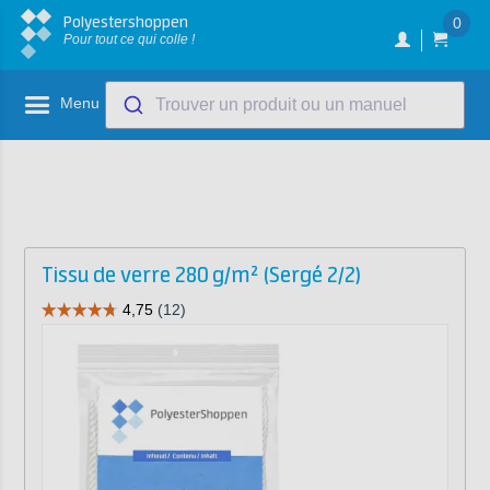
Polyestershoppen
0
Pour tout ce qui colle !
Menu
Trouver un produit ou un manuel
Tissu de verre 280 g/m² (Sergé 2/2)