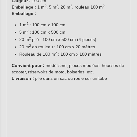
Largeur :
100 cm
2
2
2
2
Emballage :
1 m
, 5 m
, 20 m
, rouleau 100 m
Emballage :
2
1 m
: 100 cm x 100 cm
2
5 m
: 100 cm x 500 cm
2
20 m
plié : 100 cm x 500 cm (4 pièces)
2
20 m
en rouleau : 100 cm x 20 mètres
2
Rouleau de 100 m
: 100 cm x 100 mètres
Convient pour :
modélisme, pièces moulées, housses de
scooter, réservoirs de moto, boiseries, etc.
Livraison :
plié dans un sac ou roulé sur un tube