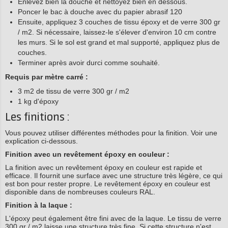
Enlevez bien la douche et nettoyez bien en dessous.
Poncer le bac à douche avec du papier abrasif 120
Ensuite, appliquez 3 couches de tissu époxy et de verre 300 gr
/ m2. Si nécessaire, laissez-le s'élever d'environ 10 cm contre
les murs. Si le sol est grand et mal supporté, appliquez plus de
couches.
Terminer après avoir durci comme souhaité.
Requis par mètre carré :
3 m2 de tissu de verre 300 gr / m2
1 kg d'époxy
Les finitions :
Vous pouvez utiliser différentes méthodes pour la finition. Voir une
explication ci-dessous.
Finition avec un revêtement époxy en couleur :
La finition avec un revêtement époxy en couleur est rapide et
efficace. Il fournit une surface avec une structure très légère, ce qui
est bon pour rester propre. Le revêtement époxy en couleur est
disponible dans de nombreuses couleurs RAL.
Finition à la laque :
L'époxy peut également être fini avec de la laque. Le tissu de verre
300 gr / m2 laisse une structure très fine. Si cette structure n'est