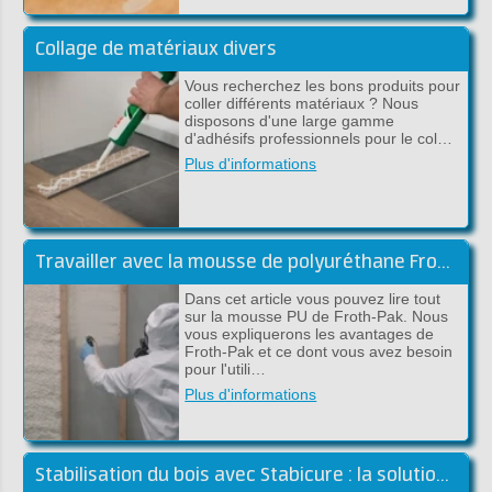
Collage de matériaux divers
Vous recherchez les bons produits pour
coller différents matériaux ? Nous
disposons d'une large gamme
d'adhésifs professionnels pour le col…
Plus d'informations
Travailler avec la mousse de polyuréthane Froth-Pak - Conseils et astuces
Dans cet article vous pouvez lire tout
sur la mousse PU de Froth-Pak. Nous
vous expliquerons les avantages de
Froth-Pak et ce dont vous avez besoin
pour l'utili…
Plus d'informations
Stabilisation du bois avec Stabicure : la solution pour un bois durable et solide