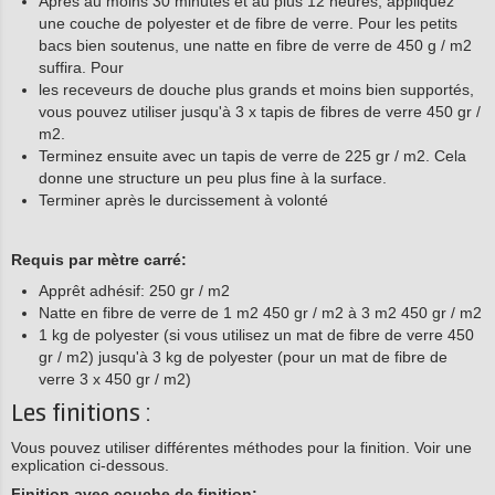
Après au moins 30 minutes et au plus 12 heures, appliquez
une couche de polyester et de fibre de verre. Pour les petits
bacs bien soutenus, une natte en fibre de verre de 450 g / m2
suffira. Pour
les receveurs de douche plus grands et moins bien supportés,
vous pouvez utiliser jusqu'à 3 x tapis de fibres de verre 450 gr /
m2.
Terminez ensuite avec un tapis de verre de 225 gr / m2. Cela
donne une structure un peu plus fine à la surface.
Terminer après le durcissement à volonté
Requis par mètre carré:
Apprêt adhésif: 250 gr / m2
Natte en fibre de verre de 1 m2 450 gr / m2 à 3 m2 450 gr / m2
1 kg de polyester (si vous utilisez un mat de fibre de verre 450
gr / m2) jusqu'à 3 kg de polyester (pour un mat de fibre de
verre 3 x 450 gr / m2)
Les finitions :
Vous pouvez utiliser différentes méthodes pour la finition. Voir une
explication ci-dessous.
Finition avec couche de finition: