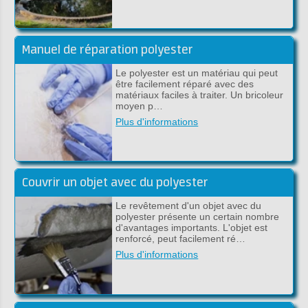
Manuel de réparation polyester
Le polyester est un matériau qui peut
être facilement réparé avec des
matériaux faciles à traiter. Un bricoleur
moyen p…
Plus d'informations
Couvrir un objet avec du polyester
Le revêtement d'un objet avec du
polyester présente un certain nombre
d'avantages importants. L'objet est
renforcé, peut facilement ré…
Plus d'informations