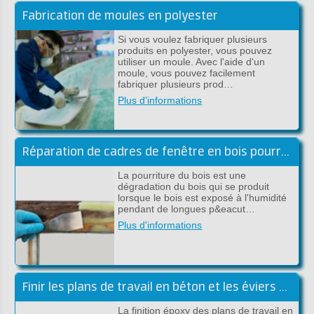
Fabrication de moules en polyester
Si vous voulez fabriquer plusieurs
produits en polyester, vous pouvez
utiliser un moule. Avec l'aide d'un
moule, vous pouvez facilement
fabriquer plusieurs prod…
Plus d'informations
Réparation de cadres de fenêtre en bois pourri avec de l'époxy
La pourriture du bois est une
dégradation du bois qui se produit
lorsque le bois est exposé à l'humidité
pendant de longues p&eacut…
Plus d'informations
Finir les plans de travail en béton et les éviers avec de l'époxy
La finition époxy des plans de travail en