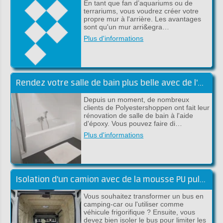
En tant que fan d’aquariums ou de
terrariums, vous voudrez créer votre
propre mur à l'arrière. Les avantages
sont qu'un mur arri&egra…
Plus d'informations
Rendez votre salle de bain plus belle avec de l'époxy
Depuis un moment, de nombreux
clients de Polyestershoppen ont fait leur
rénovation de salle de bain à l'aide
d'époxy. Vous pouvez faire di…
Plus d'informations
Isolation d'un camion avec de la mousse PU pulvérisable
Vous souhaitez transformer un bus en
camping-car ou l'utiliser comme
véhicule frigorifique ? Ensuite, vous
devez bien isoler le bus pour limiter les