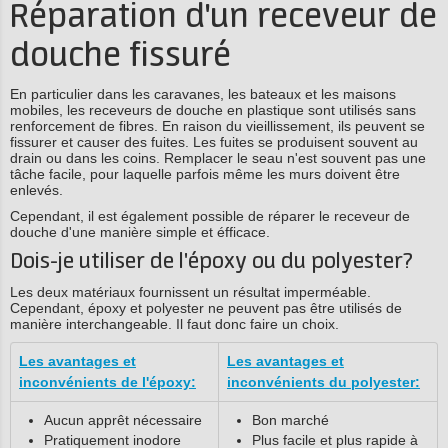
Réparation d'un receveur de
douche fissuré
En particulier dans les caravanes, les bateaux et les maisons
mobiles, les receveurs de douche en plastique sont utilisés sans
renforcement de fibres. En raison du vieillissement, ils peuvent se
fissurer et causer des fuites. Les fuites se produisent souvent au
drain ou dans les coins. Remplacer le seau n'est souvent pas une
tâche facile, pour laquelle parfois même les murs doivent être
enlevés.
Cependant, il est également possible de réparer le receveur de
douche d'une manière simple et éfficace.
Dois-je utiliser de l'époxy ou du polyester?
Les deux matériaux fournissent un résultat imperméable.
Cependant, époxy et polyester ne peuvent pas être utilisés de
manière interchangeable. Il faut donc faire un choix.
Les avantages et
Les avantages et
inconvénients de l'époxy:
inconvénients du polyester:
Aucun apprêt nécessaire
Bon marché
Pratiquement inodore
Plus facile et plus rapide à