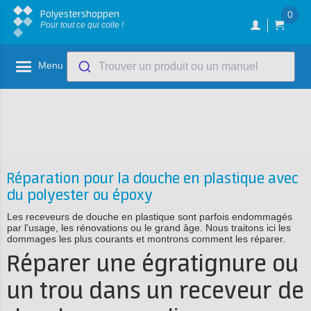
Polyestershoppen
0
Pour tout ce qui colle !
Menu
Trouver un produit ou un manuel
Réparation pour la douche en plastique avec
du polyester ou époxy
Les receveurs de douche en plastique sont parfois endommagés
par l'usage, les rénovations ou le grand âge. Nous traitons ici les
dommages les plus courants et montrons comment les réparer.
Réparer une égratignure ou
un trou dans un receveur de