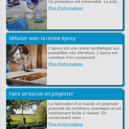
Ce processus est irréversible. Le poly…
Plus d'informations
Débuter avec la résine époxy
L'époxy est une résine synthétique aux
possibilités très étendues. L'époxy est
constitué d'un composant…
Plus d'informations
Faire un bassin en polyester
La fabrication d'un bassin en polyester
présente de nombreux avantages et est
relativement facile à réaliser. En
construisant votre…
Plus d'informations