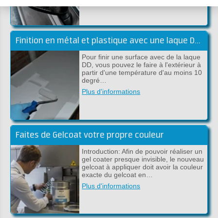
Finition en métal et plastique avec une laque DD à 2 composants
Pour finir une surface avec de la laque
DD, vous pouvez le faire à l'extérieur à
partir d'une température d'au moins 10
degré…
Plus d'informations
Faites de Gelcoat votre propre couleur
Introduction: Afin de pouvoir réaliser un
gel coater presque invisible, le nouveau
gelcoat à appliquer doit avoir la couleur
exacte du gelcoat en…
Plus d'informations