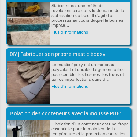
Stabicure est une méthode
révolutionnaire dans le domaine de la
stabilisation du bois. Il s'agit d'un
processus au cours duquel le bois est
impr&e…
Plus d'informations
DIY | Fabriquer son propre mastic époxy
Le mastic époxy est un matériau
polyvalent et durable largement utilisé
pour combler les fissures, les trous et
autres imperfections dans d…
Plus d'informations
Isolation des conteneurs avec la mousse PU Froth-Pak
L'isolation d'un conteneur est une étape
essentielle pour le maintien de la
température et la protection contre les