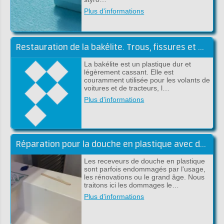
Plus d'informations
Restauration de la bakélite. Trous, fissures et pièces manquantes
La bakélite est un plastique dur et
légèrement cassant. Elle est
couramment utilisée pour les volants de
voitures et de tracteurs, l…
Plus d'informations
Réparation pour la douche en plastique avec du polyester ou époxy
Les receveurs de douche en plastique
sont parfois endommagés par l'usage,
les rénovations ou le grand âge. Nous
traitons ici les dommages le…
Plus d'informations