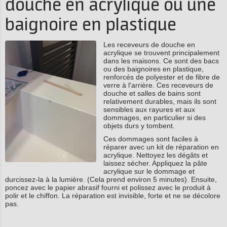
douche en acrylique ou une
baignoire en plastique
Les receveurs de douche en
acrylique se trouvent principalement
dans les maisons. Ce sont des bacs
ou des baignoires en plastique,
renforcés de polyester et de fibre de
verre à l'arrière. Ces receveurs de
douche et salles de bains sont
relativement durables, mais ils sont
sensibles aux rayures et aux
dommages, en particulier si des
objets durs y tombent.
Ces dommages sont faciles à
réparer avec un kit de réparation en
acrylique. Nettoyez les dégâts et
laissez sécher. Appliquez la pâte
acrylique sur le dommage et
durcissez-la à la lumière. (Cela prend environ 5 minutes). Ensuite,
poncez avec le papier abrasif fourni et polissez avec le produit à
polir et le chiffon. La réparation est invisible, forte et ne se décolore
pas.