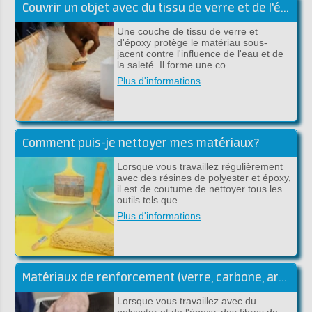
Couvrir un objet avec du tissu de verre et de l'époxy
Une couche de tissu de verre et
d'époxy protège le matériau sous-
jacent contre l'influence de l'eau et de
la saleté. Il forme une co…
Plus d'informations
Comment puis-je nettoyer mes matériaux?
Lorsque vous travaillez régulièrement
avec des résines de polyester et époxy,
il est de coutume de nettoyer tous les
outils tels que…
Plus d'informations
Matériaux de renforcement (verre, carbone, aramide)
Lorsque vous travaillez avec du