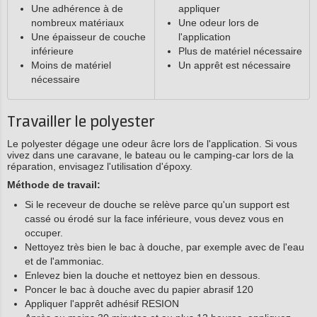
Une adhérence à de
appliquer
nombreux matériaux
Une odeur lors de
Une épaisseur de couche
l'application
inférieure
Plus de matériel nécessaire
Moins de matériel
Un apprêt est nécessaire
nécessaire
Travailler le polyester
Le polyester dégage une odeur âcre lors de l'application. Si vous
vivez dans une caravane, le bateau ou le camping-car lors de la
réparation, envisagez l'utilisation d'époxy.
Méthode de travail:
Si le receveur de douche se relève parce qu'un support est
cassé ou érodé sur la face inférieure, vous devez vous en
occuper.
Nettoyez très bien le bac à douche, par exemple avec de l'eau
et de l'ammoniac.
Enlevez bien la douche et nettoyez bien en dessous.
Poncer le bac à douche avec du papier abrasif 120
Appliquer l'apprêt adhésif RESION