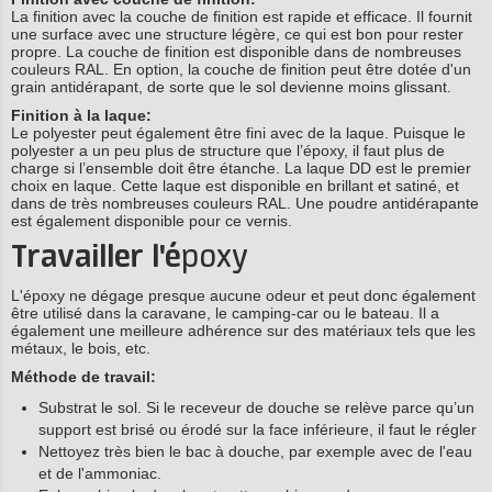
La finition avec la couche de finition est rapide et efficace. Il fournit
une surface avec une structure légère, ce qui est bon pour rester
propre. La couche de finition est disponible dans de nombreuses
couleurs RAL. En option, la couche de finition peut être dotée d'un
grain antidérapant, de sorte que le sol devienne moins glissant.
Finition à la laque:
Le polyester peut également être fini avec de la laque. Puisque le
polyester a un peu plus de structure que l’époxy, il faut plus de
charge si l’ensemble doit être étanche. La laque DD est le premier
choix en laque. Cette laque est disponible en brillant et satiné, et
dans de très nombreuses couleurs RAL. Une poudre antidérapante
est également disponible pour ce vernis.
Travailler l'é
poxy
L'époxy ne dégage presque aucune odeur et peut donc également
être utilisé dans la caravane, le camping-car ou le bateau. Il a
également une meilleure adhérence sur des matériaux tels que les
métaux, le bois, etc.
Méthode de travail:
Substrat le sol. Si le receveur de douche se relève parce qu’un
support est brisé ou érodé sur la face inférieure, il faut le régler
Nettoyez très bien le bac à douche, par exemple avec de l'eau
et de l'ammoniac.