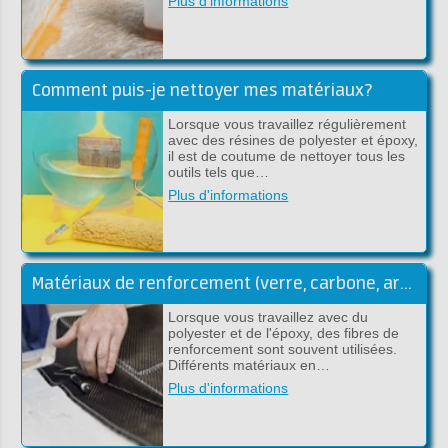
Plus d'informations
Comment puis-je nettoyer mes matériaux?
Lorsque vous travaillez régulièrement
avec des résines de polyester et époxy,
il est de coutume de nettoyer tous les
outils tels que…
Plus d'informations
Matériaux de renforcement (verre, carbone, aramide)
Lorsque vous travaillez avec du
polyester et de l'époxy, des fibres de
renforcement sont souvent utilisées.
Différents matériaux en…
Plus d'informations