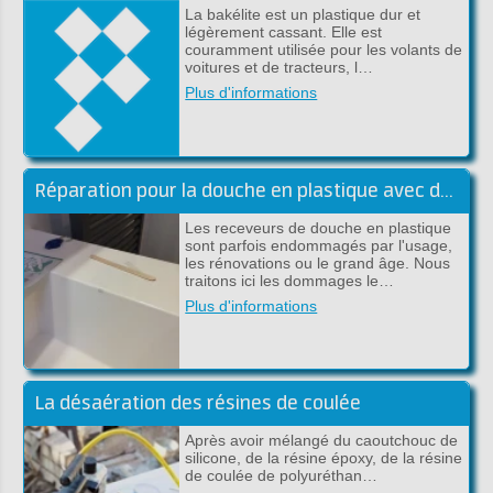
La bakélite est un plastique dur et
légèrement cassant. Elle est
couramment utilisée pour les volants de
voitures et de tracteurs, l…
Plus d'informations
Réparation pour la douche en plastique avec du polyester ou époxy
Les receveurs de douche en plastique
sont parfois endommagés par l'usage,
les rénovations ou le grand âge. Nous
traitons ici les dommages le…
Plus d'informations
La désaération des résines de coulée
Après avoir mélangé du caoutchouc de
silicone, de la résine époxy, de la résine
de coulée de polyuréthan…