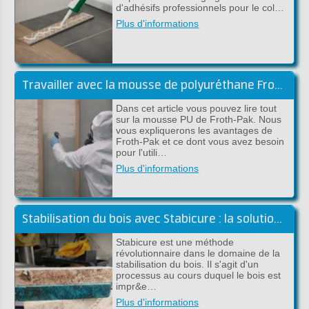
d'adhésifs professionnels pour le col…
Plus d'informations
Travailler avec la mousse de polyuréthane Froth-Pak - Conseils et astuces
Dans cet article vous pouvez lire tout
sur la mousse PU de Froth-Pak. Nous
vous expliquerons les avantages de
Froth-Pak et ce dont vous avez besoin
pour l'utili…
Plus d'informations
Stabilisation du bois avec Stabicure : la solution pour un bois durable et solide
Stabicure est une méthode
révolutionnaire dans le domaine de la
stabilisation du bois. Il s'agit d'un
processus au cours duquel le bois est
impr&e…
Plus d'informations