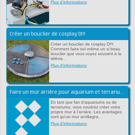
Plus d'informations
Créer un bouclier de cosplay DIY
Créer un bouclier de cosplay DIY
Comment faire soi-même un si beau
bouclier que vous voyez souvent à la
télévis…
Plus d'informations
Faire un mur arrière pour aquarium et terrarium en époxy DIY
En tant que fan d’aquariums ou de
terrariums, vous voudrez créer votre
propre mur à l'arrière. Les avantages
sont qu'un mur arri&egra…
Plus d'informations