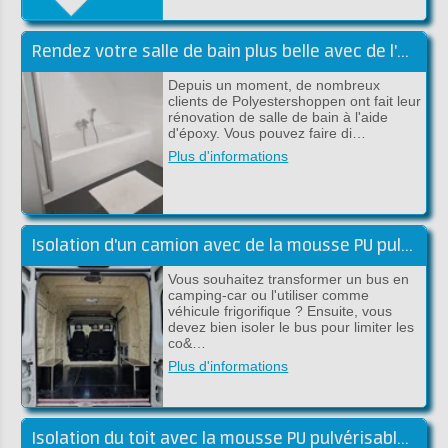
Rendez votre salle de bain plus belle avec de l'époxy
Depuis un moment, de nombreux
clients de Polyestershoppen ont fait leur
rénovation de salle de bain à l'aide
d'époxy. Vous pouvez faire di…
Plus d'informations
Isolation d'un camion avec de la mousse PU pulvérisable
Vous souhaitez transformer un bus en
camping-car ou l'utiliser comme
véhicule frigorifique ? Ensuite, vous
devez bien isoler le bus pour limiter les
co&…
Plus d'informations
Isolation du toit avec la mousse PU pulvérisable de Froth-Pak