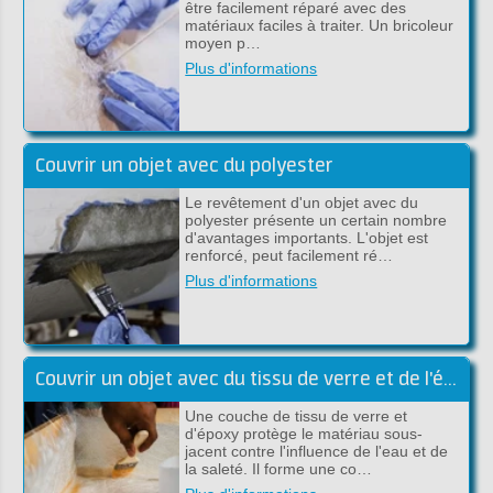
être facilement réparé avec des
matériaux faciles à traiter. Un bricoleur
moyen p…
Plus d'informations
Couvrir un objet avec du polyester
Le revêtement d'un objet avec du
polyester présente un certain nombre
d'avantages importants. L'objet est
renforcé, peut facilement ré…
Plus d'informations
Couvrir un objet avec du tissu de verre et de l'époxy
Une couche de tissu de verre et
d'époxy protège le matériau sous-
jacent contre l'influence de l'eau et de
la saleté. Il forme une co…