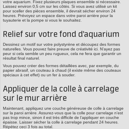
votre aquarium. Fixez plusieurs plaques ensemble si nécessaire.
Laissez environ 0,5 cm sur les côtés. Si vous avez utilisé un kit
pour sceller des pièces ensemble, il devrait sécher environ 24
heures. Prévoyez un espace dans votre paroi arrière pour la
tuyauterie et la pompe si vous le souhaitez.
Relief sur votre fond d'aquarium
Dessinez un motif sur votre polystyrène et découpez des formes
naturelles. Vous pouvez faire preuve de créativité ici. N'ayez pas
peur si cela semble un peu rugueux, cela ne fera que garantir un
résultat final naturel.
Vous pouvez créer des formes détaillées avec, par exemple, du
papier abrasif, un couteau à chaud (il existe même des couteaux
spéciaux à cet effet) ou un fer à souder.
Appliquer de la colle à carrelage
sur le mur arrière
Maintenant, appliquez une couche généreuse de colle à carrelage
sur la paroi arrière. Assurez-vous que la colle pour carrelage n’est
pas trop mince, sinon il est très difficile de l’appliquer en couche
épaisse. Laisser sécher la colle à carrelage pendant 24 heures.
Répétez ceci 3 fois au total.