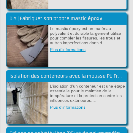
DIY | Fabriquer son propre mastic époxy
Le mastic époxy est un matériau
polyvalent et durable largement utilisé
pour combler les fissures, les trous et
autres imperfections dans d…
Plus d'informations
Isolation des conteneurs avec la mousse PU Froth-Pak
L'isolation d'un conteneur est une étape
essentielle pour le maintien de la
température et la protection contre les
influences extérieures.…
Plus d'informations