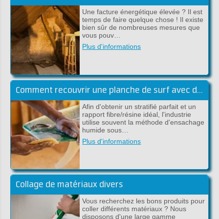
Une facture énergétique élevée ? Il est
temps de faire quelque chose ! Il existe
bien sûr de nombreuses mesures que
vous pouv…
Plus d'informations
Comment recouvrir une planche de surf avec du tissu en carbone et de l'époxy ?
Afin d'obtenir un stratifié parfait et un
rapport fibre/résine idéal, l'industrie
utilise souvent la méthode d'ensachage
humide sous…
Plus d'informations
Collage de matériaux divers
Vous recherchez les bons produits pour
coller différents matériaux ? Nous
disposons d'une large gamme