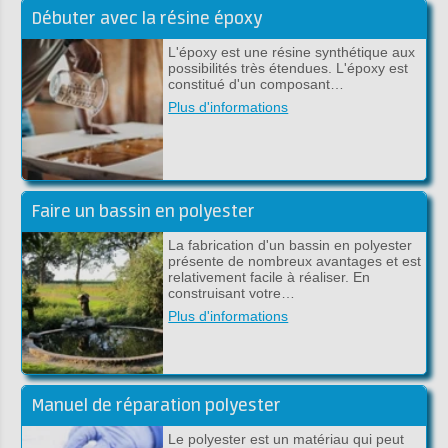
Débuter avec la résine époxy
L'époxy est une résine synthétique aux
possibilités très étendues. L'époxy est
constitué d'un composant…
Plus d'informations
Faire un bassin en polyester
La fabrication d'un bassin en polyester
présente de nombreux avantages et est
relativement facile à réaliser. En
construisant votre…
Plus d'informations
Manuel de réparation polyester
Le polyester est un matériau qui peut