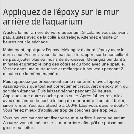
Appliquez de l'époxy sur le mur
arrière de l'aquarium
Ajustez le mur arrière de votre aquarium. Si cela ne vous convient
pas, ajustez avec de la colle à carrelage. Attendez ensuite 24
heures pour le séchage.
Maintenant, appliquez l'époxy. Mélangez d'abord l'époxy avec le
durcisseur. Assurez-vous de maintenir le rapport sur la bouteille et
ne pas ajouter plus ou moins de durcisseur. Mélangez pendant 2
minutes et grattez le long des côtés et du fonc avec une spatule.
Versez dans une autre tasse et mélangez à nouveau pendant 2
minutes de la même manière.
Puis répandez généreusement sur le mur arrière avec l'époxy.
Assurez-vous que tout est correctement recouvert d'époxy afin qu'il
soit bien étanche. Puis laissez sécher pendant 24 heures.
Appliquez une autre couche par la suite. Après 24 heures, allez
avec une lampe de poche le long du mur arrière. Tout doit briller,
sinon le mur n'est pas étanche à 100%. Êtes-vous dans le doute ?
Vous feriez mieux d’appliquer trop de couches que trop peu.
Vous pouvez maintenant fixer votre mur arrière à votre aquarium.
Assurez-vous de sécuriser le mur arrière afin qu'il ne puisse pas
glisser ou flotter.