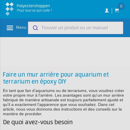
Polyestershoppen
0
Pour tout ce qui colle !
Menu
Trouver un produit ou un manuel
Faire un mur arrière pour aquarium et
terrarium en époxy DIY
En tant que fan d’aquariums ou de terrariums, vous voudrez créer
votre propre mur à l'arrière. Les avantages sont qu'un mur arrière
fabriqué de manière artisanale est toujours parfaitement ajusté et
qu'il a exactement l'apparence que vous souhaitez. Dans cet
article, nous vous donnons des instructions et des conseils sur la
manière de procéder.
De quoi avez-vous besoin