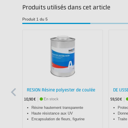
Produits utilisés dans cet article
Produit 1 du 5
RESION Résine polyester de coulée
DE IJSS
En stock
10,90 €
59,50 €
Résine hautement transparente
Protec
Haute résistance aux UV
Donne 
Encapsulation de fleurs, figurine
Trait