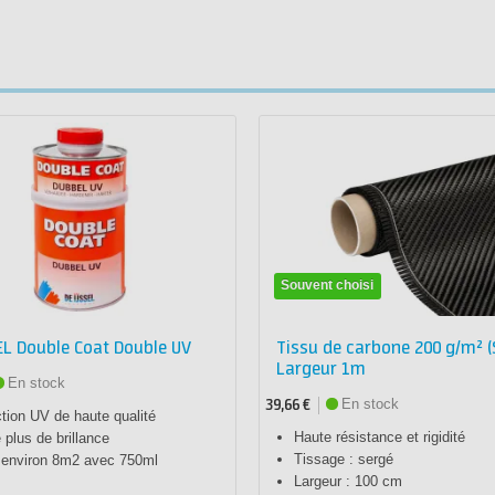
Souvent choisi
EL Double Coat Double UV
Tissu de carbone 200 g/m² (
Largeur 1m
En stock
En stock
39,66 €
tion UV de haute qualité
Haute résistance et rigidité
plus de brillance
Tissage : sergé
e environ 8m2 avec 750ml
Largeur : 100 cm