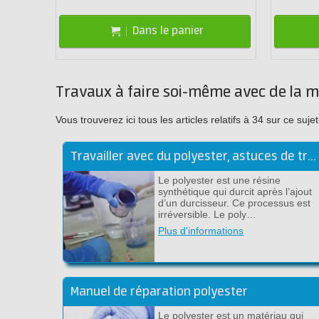
Dans le panier
Travaux à faire soi-même avec de la m
Vous trouverez ici tous les articles relatifs à 34 sur ce s
Travailler avec du polyester, astuces de travail de la résine polyester
Le polyester est une résine
synthétique qui durcit après l’ajout
d’un durcisseur. Ce processus est
irréversible. Le poly…
Plus d'informations
Manuel de réparation polyester
Le polyester est un matériau qui