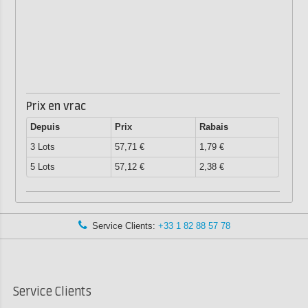
Prix en vrac
Depuis
Prix
Rabais
3 Lots
57,71 €
1,79 €
5 Lots
57,12 €
2,38 €
Service Clients:
+33 1 82 88 57 78
Service Clients