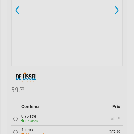
59,
50
Contenu
Prix
0,75 litre
59,
50
En stock
4 litres
267,
76