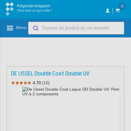
Polyestershoppen
0
Pour tout ce qui colle !
Menu
Trouver un produit ou un manuel
DE IJSSEL Double Coat Double UV