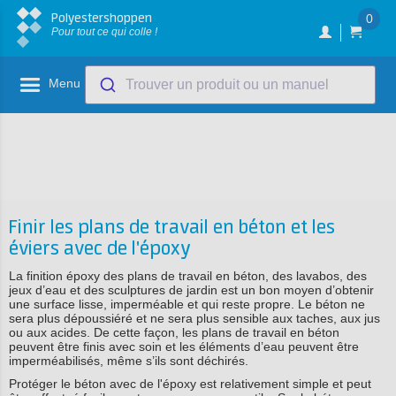
Polyestershoppen
0
Pour tout ce qui colle !
Menu
Trouver un produit ou un manuel
Finir les plans de travail en béton et les
éviers avec de l'époxy
La finition époxy des plans de travail en béton, des lavabos, des
jeux d’eau et des sculptures de jardin est un bon moyen d’obtenir
une surface lisse, imperméable et qui reste propre. Le béton ne
sera plus dépoussiéré et ne sera plus sensible aux taches, aux jus
ou aux acides. De cette façon, les plans de travail en béton
peuvent être finis avec soin et les éléments d’eau peuvent être
imperméabilisés, même s’ils sont déchirés.
Protéger le béton avec de l'époxy est relativement simple et peut