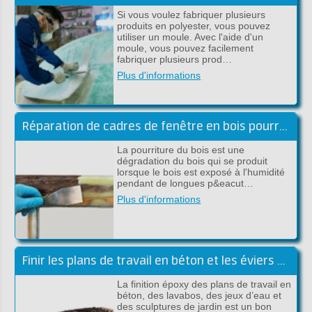
Si vous voulez fabriquer plusieurs
produits en polyester, vous pouvez
utiliser un moule. Avec l'aide d'un
moule, vous pouvez facilement
fabriquer plusieurs prod…
Plus d'informations
Réparation de cadres de fenêtre en bois pourri avec de l'époxy
La pourriture du bois est une
dégradation du bois qui se produit
lorsque le bois est exposé à l'humidité
pendant de longues p&eacut…
Plus d'informations
Finir les plans de travail en béton et les éviers avec de l'époxy
La finition époxy des plans de travail en
béton, des lavabos, des jeux d’eau et
des sculptures de jardin est un bon