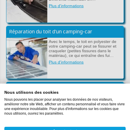
Plus d'informations
Réparation du toit d'un camping-car
Avec le temps, le toit en polyester de
votre camping-car peut se fissurer et
craqueler (petites fissures dans le
matériau), ce qui entraîne des fui…
Plus d'informations
Créez une couche de carbone:tableau de bord,capot et scooter
Nous utilisons des cookies
Faire une couche de carbone avec de
Nous pouvons les placer pour analyser les données de nos visiteurs,
la vraie fibre de carbone n’est pas
améliorer notre site Web, afficher un contenu personnalisé et vous faire vivre
difficile. Suivez les étapes ci-dessous
une expérience inoubliable. Pour plus d'informations sur les cookies que
pour obtenir un résultat opt…
nous utilisons, ouvrez les paramètres.
Plus d'informations