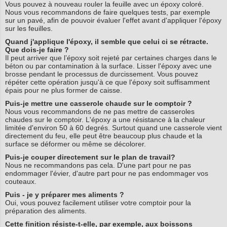
Vous pouvez à nouveau rouler la feuille avec un époxy coloré.
Nous vous recommandons de faire quelques tests, par exemple
sur un pavé, afin de pouvoir évaluer l'effet avant d'appliquer l'époxy
sur les feuilles.
Quand j'applique l'époxy, il semble que celui ci se rétracte.
Que dois-je faire ?
Il peut arriver que l’époxy soit rejeté par certaines charges dans le
béton ou par contamination à la surface. Lisser l'époxy avec une
brosse pendant le processus de durcissement. Vous pouvez
répéter cette opération jusqu'à ce que l'époxy soit suffisamment
épais pour ne plus former de caisse.
Puis-je mettre une casserole chaude sur le comptoir ?
Nous vous recommandons de ne pas mettre de casseroles
chaudes sur le comptoir. L'époxy a une résistance à la chaleur
limitée d'environ 50 à 60 degrés. Surtout quand une casserole vient
directement du feu, elle peut être beaucoup plus chaude et la
surface se déformer ou même se décolorer.
Puis-je couper directement sur le plan de travail?
Nous ne recommandons pas cela. D'une part pour ne pas
endommager l'évier, d'autre part pour ne pas endommager vos
couteaux.
Puis - je y préparer mes aliments ?
Oui, vous pouvez facilement utiliser votre comptoir pour la
préparation des aliments.
Cette finition résiste-t-elle, par exemple, aux boissons