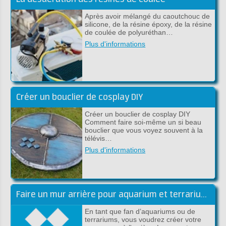
Après avoir mélangé du caoutchouc de
silicone, de la résine époxy, de la résine
de coulée de polyuréthan…
Plus d'informations
Créer un bouclier de cosplay DIY
Créer un bouclier de cosplay DIY
Comment faire soi-même un si beau
bouclier que vous voyez souvent à la
télévis…
Plus d'informations
Faire un mur arrière pour aquarium et terrarium en époxy DIY
En tant que fan d’aquariums ou de
terrariums, vous voudrez créer votre