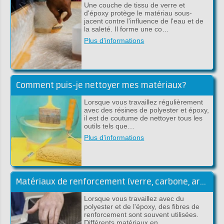
Une couche de tissu de verre et
d'époxy protège le matériau sous-
jacent contre l'influence de l'eau et de
la saleté. Il forme une co…
Plus d'informations
Comment puis-je nettoyer mes matériaux?
Lorsque vous travaillez régulièrement
avec des résines de polyester et époxy,
il est de coutume de nettoyer tous les
outils tels que…
Plus d'informations
Matériaux de renforcement (verre, carbone, aramide)
Lorsque vous travaillez avec du
polyester et de l'époxy, des fibres de
renforcement sont souvent utilisées.
Différents matériaux en…