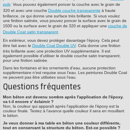
polir
. Vous pouvez également poncer la couche avec le grain de
320 et avec une couche
Double couche transparente
à haute
brillance, ce qui donne une surface très brillante. Si vous voulez
une finition satinée, vous pouvez poncer la surface avec le grain de
1500 ou la surface avec le grain de 320 et appliquer une
couche de
Double Coat satin transparent
.
En extérieur, vous devez protéger davantage l’époxy. Cela peut
être fait avec le
Double Coat Double UV
. Cela donne une finition
très brillante avec une protection UV supplémentaire. Il est
également possible d'utiliser le double couche satin transparent,
pour une finition satinée.
Dans les fontaines et les ornements d’eau, aucune protection
supplémentaire n’est requise sous l’eau. Les peintures Double Coat
ne peuvent pas être utilisées sous l'eau.
Questions fréquentes
Mon béton est devenu sombre après l'application de l'époxy.
va t-il encore s' éclaircir ?
Non, la couleur qui apparaît après l'application de l'époxy est la
couleur finale. Testez à l'avance quelle couleur il sera en mouillant
le béton.
Je veux donner à ma table en béton une couleur différente,
tout en conservant la structure du béton. Est-ce possible ?