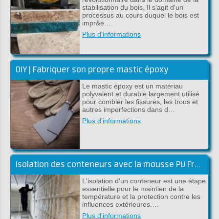
stabilisation du bois. Il s'agit d'un
processus au cours duquel le bois est
impr&e…
Plus d'informations
DIY | Fabriquer son propre mastic époxy
Le mastic époxy est un matériau
polyvalent et durable largement utilisé
pour combler les fissures, les trous et
autres imperfections dans d…
Plus d'informations
Isolation des conteneurs avec la mousse PU Froth-Pak
L'isolation d'un conteneur est une étape
essentielle pour le maintien de la
température et la protection contre les
influences extérieures.…
Plus d'informations