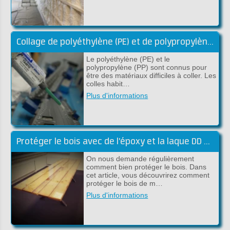
Collage de polyéthylène (PE) et de polypropylène (PP)
Le polyéthylène (PE) et le
polypropylène (PP) sont connus pour
être des matériaux difficiles à coller. Les
colles habit…
Plus d'informations
Protéger le bois avec de l'époxy et la laque DD Lak
On nous demande régulièrement
comment bien protéger le bois. Dans
cet article, vous découvrirez comment
protéger le bois de m…
Plus d'informations