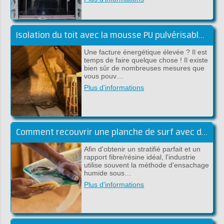
Isolation du toit avec la mousse PU pulvérisable de Froth-Pak
Une facture énergétique élevée ? Il est
temps de faire quelque chose ! Il existe
bien sûr de nombreuses mesures que
vous pouv…
Plus d'informations
Comment recouvrir une planche de surf avec du tissu en carbone et de l'époxy ?
Afin d'obtenir un stratifié parfait et un
rapport fibre/résine idéal, l'industrie
utilise souvent la méthode d'ensachage
humide sous…
Plus d'informations