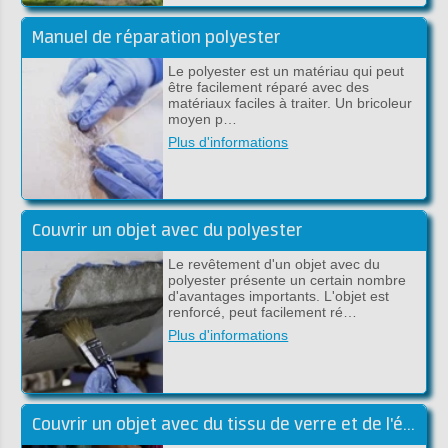
Manuel de réparation polyester
Le polyester est un matériau qui peut
être facilement réparé avec des
matériaux faciles à traiter. Un bricoleur
moyen p…
Plus d'informations
Couvrir un objet avec du polyester
Le revêtement d'un objet avec du
polyester présente un certain nombre
d'avantages importants. L'objet est
renforcé, peut facilement ré…
Plus d'informations
Couvrir un objet avec du tissu de verre et de l'époxy