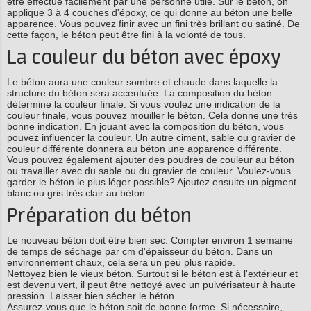
être effectué facilement par une personne utile. Sur le béton, on
applique 3 à 4 couches d'époxy, ce qui donne au béton une belle
apparence. Vous pouvez finir avec un fini très brillant ou satiné. De
cette façon, le béton peut être fini à la volonté de tous.
La couleur du béton avec époxy
Le béton aura une couleur sombre et chaude dans laquelle la
structure du béton sera accentuée. La composition du béton
détermine la couleur finale. Si vous voulez une indication de la
couleur finale, vous pouvez mouiller le béton. Cela donne une très
bonne indication. En jouant avec la composition du béton, vous
pouvez influencer la couleur. Un autre ciment, sable ou gravier de
couleur différente donnera au béton une apparence différente.
Vous pouvez également ajouter des poudres de couleur au béton
ou travailler avec du sable ou du gravier de couleur. Voulez-vous
garder le béton le plus léger possible? Ajoutez ensuite un pigment
blanc ou gris très clair au béton.
Préparation du béton
Le nouveau béton doit être bien sec. Compter environ 1 semaine
de temps de séchage par cm d'épaisseur du béton. Dans un
environnement chaux, cela sera un peu plus rapide.
Nettoyez bien le vieux béton. Surtout si le béton est à l'extérieur et
est devenu vert, il peut être nettoyé avec un pulvérisateur à haute
pression. Laisser bien sécher le béton.
Assurez-vous que le béton soit de bonne forme. Si nécessaire,