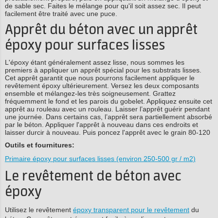
de sable sec. Faites le mélange pour qu'il soit assez sec. Il peut
facilement être traité avec une puce.
Apprêt du béton avec un apprêt
époxy pour surfaces lisses
L'époxy étant généralement assez lisse, nous sommes les
premiers à appliquer un apprêt spécial pour les substrats lisses.
Cet apprêt garantit que nous pourrons facilement appliquer le
revêtement époxy ultérieurement. Versez les deux composants
ensemble et mélangez-les très soigneusement. Grattez
fréquemment le fond et les parois du gobelet. Appliquez ensuite cet
apprêt au rouleau avec un rouleau. Laisser l’apprêt guérir pendant
une journée. Dans certains cas, l’apprêt sera partiellement absorbé
par le béton. Appliquer l'apprêt à nouveau dans ces endroits et
laisser durcir à nouveau. Puis poncez l'apprêt avec le grain 80-120
Outils et fournitures:
Primaire époxy pour surfaces lisses (environ 250-500 gr / m2)
Le revêtement de béton avec
époxy
Utilisez le revêtement
époxy transparent pour le revêtement
du