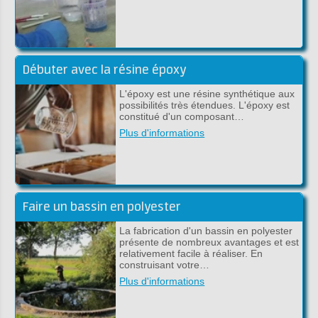
Débuter avec la résine époxy
L'époxy est une résine synthétique aux
possibilités très étendues. L'époxy est
constitué d'un composant…
Plus d'informations
Faire un bassin en polyester
La fabrication d'un bassin en polyester
présente de nombreux avantages et est
relativement facile à réaliser. En
construisant votre…
Plus d'informations