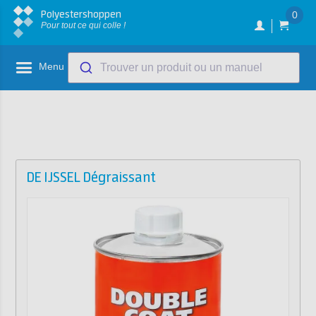
Polyestershoppen
0
Pour tout ce qui colle !
Menu
Trouver un produit ou un manuel
DE IJSSEL Dégraissant