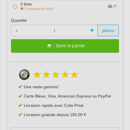
5 litres
98,
17
1 morceau en stock
Quantité
-
+
pièces
Dans le panier
Une vaste gamme!
Carte Bleue, Visa, American Express ou PayPal
Livraison rapide avec Colis Privé
Livraison gratuite depuis 150,00 €