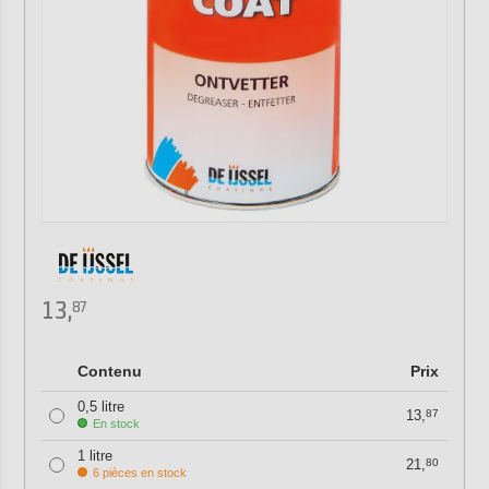
13,
87
Contenu
Prix
0,5 litre
13,
87
En stock
1 litre
21,
80
6 pièces en stock