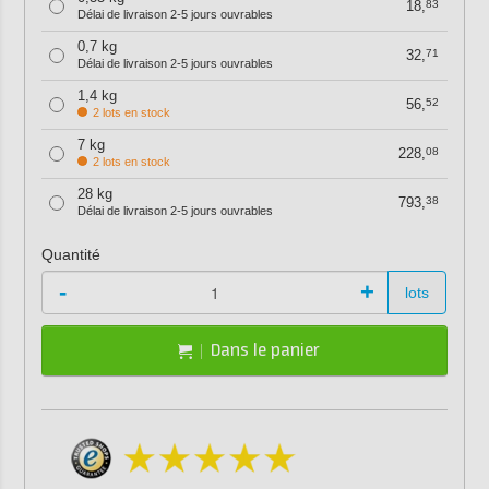
18,
83
Délai de livraison 2-5 jours ouvrables
0,7 kg
32,
71
Délai de livraison 2-5 jours ouvrables
1,4 kg
56,
52
2 lots en stock
7 kg
228,
08
2 lots en stock
28 kg
793,
38
Délai de livraison 2-5 jours ouvrables
Quantité
-
+
lots
Dans le panier