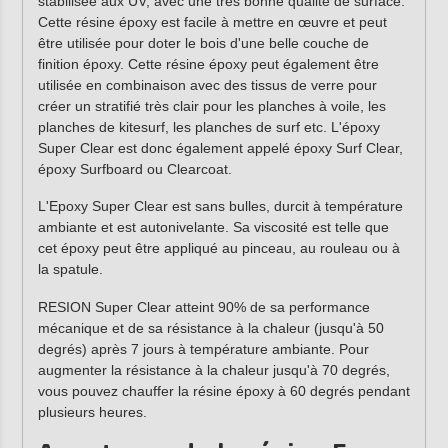
stabilisée aux UV, avec une très bonne qualité de surface.
Cette résine époxy est facile à mettre en œuvre et peut
être utilisée pour doter le bois d'une belle couche de
finition époxy. Cette résine époxy peut également être
utilisée en combinaison avec des tissus de verre pour
créer un stratifié très clair pour les planches à voile, les
planches de kitesurf, les planches de surf etc. L'époxy
Super Clear est donc également appelé époxy Surf Clear,
époxy Surfboard ou Clearcoat.
L'Epoxy Super Clear est sans bulles, durcit à température
ambiante et est autonivelante. Sa viscosité est telle que
cet époxy peut être appliqué au pinceau, au rouleau ou à
la spatule.
RESION Super Clear atteint 90% de sa performance
mécanique et de sa résistance à la chaleur (jusqu'à 50
degrés) après 7 jours à température ambiante. Pour
augmenter la résistance à la chaleur jusqu'à 70 degrés,
vous pouvez chauffer la résine époxy à 60 degrés pendant
plusieurs heures.