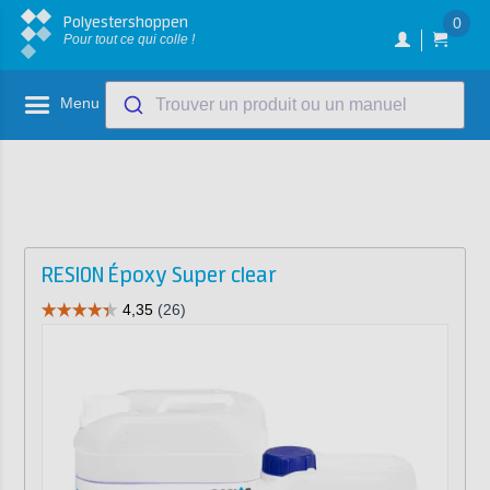
Polyestershoppen
0
Pour tout ce qui colle !
Menu
Trouver un produit ou un manuel
RESION Époxy Super clear