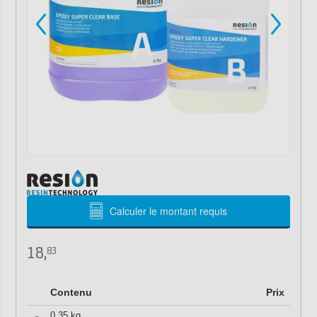
Calculer le montant requis
18,
83
Contenu
Prix
0,35 kg