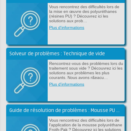
Vous rencontrez des difficultés lors de
la mise en œuvre des polyuréthanes
(résines PU) ? Découvrez ici les
solutions aux prob…
Plus d'informations
Solveur de problèmes : Technique de vide
Rencontrez-vous des problèmes lors du
traitement sous vide ? Découvrez ici les
solutions aux problèmes les plus
courants. Nous avons r&eacu…
Plus d'informations
Guide de résolution de problèmes : Mousse PU Froth-Pak
Vous rencontrez des difficultés lors de
l'application de la mousse polyuréthane
Froth-Pak ? Découvrez ici les solutions