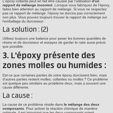
L'époxy collante peut en fait être causée par l'utilisation
d'un
rapport de mélange incorrect
. Lorsque vous fabriquez de l'époxy,
faites bien attention au rapport de mélange. Si vous ne respectez
pas ce rapport de mélange, l'époxy ne durcira pas correctement
non plus. Vous pouvez toujours trouver le rapport de mélange sur
l'emballage du durcisseur.
La solution : (2)
Utilisez toujours une balance pour peser les bonnes quantités de
résine et de durcisseur et essayez de garder le ratio aussi précis
que possible.
3. L'époxy présente des
zones molles ou humides :
Est-ce que certaines parties de votre époxy durcissent bien, mais
d'autres parties restent molles, collantes ou molles ? Ce problème
est quelque peu similaire au problème deux, mais a souvent une
cause différente.
La cause :
La cause de ce problème réside dans
le mélange des deux
composants
. Pour activer la réaction chimique de manière
optimale, il est important que les deux composants soient