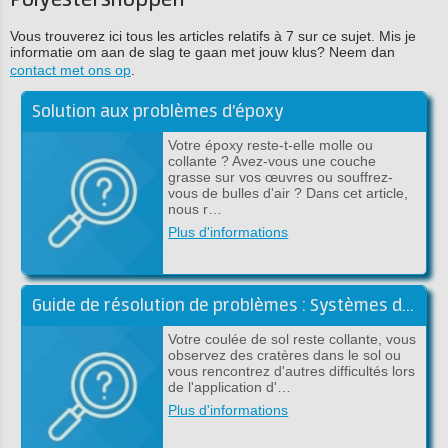
Polyestershoppen
Vous trouverez ici tous les articles relatifs à 7 sur ce sujet. Mis je
informatie om aan de slag te gaan met jouw klus? Neem dan
contact met ons op
.
Solution aux problèmes d'époxy
Votre époxy reste-t-elle molle ou
collante ? Avez-vous une couche
grasse sur vos œuvres ou souffrez-
vous de bulles d'air ? Dans cet article,
nous r…
Plus d'informations
Guide de résolution de problèmes : Systèmes de revêtement de sol
Votre coulée de sol reste collante, vous
observez des cratères dans le sol ou
vous rencontrez d'autres difficultés lors
de l'application d'…
Plus d'informations