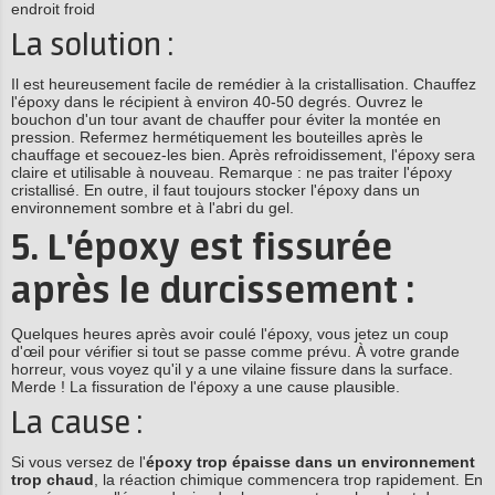
endroit froid
La solution :
Il est heureusement facile de remédier à la cristallisation. Chauffez
l'époxy dans le récipient à environ 40-50 degrés. Ouvrez le
bouchon d'un tour avant de chauffer pour éviter la montée en
pression. Refermez hermétiquement les bouteilles après le
chauffage et secouez-les bien. Après refroidissement, l'époxy sera
claire et utilisable à nouveau. Remarque : ne pas traiter l'époxy
cristallisé. En outre, il faut toujours stocker l'époxy dans un
environnement sombre et à l'abri du gel.
5. L'époxy est fissurée
après le durcissement :
Quelques heures après avoir coulé l'époxy, vous jetez un coup
d'œil pour vérifier si tout se passe comme prévu. À votre grande
horreur, vous voyez qu'il y a une vilaine fissure dans la surface.
Merde ! La fissuration de l'époxy a une cause plausible.
La cause :
Si vous versez de l'
époxy trop épaisse dans un environnement
trop chaud
, la réaction chimique commencera trop rapidement. En