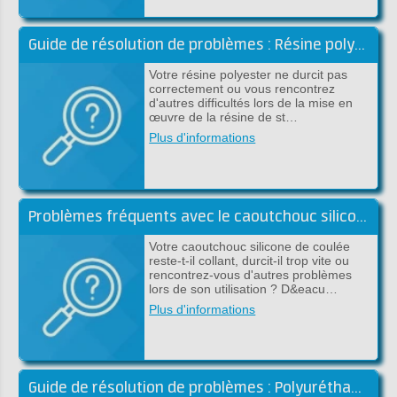
Guide de résolution de problèmes : Résine polyester
Votre résine polyester ne durcit pas
correctement ou vous rencontrez
d'autres difficultés lors de la mise en
œuvre de la résine de st…
Plus d'informations
Problèmes fréquents avec le caoutchouc silicone: causes et solutions
Votre caoutchouc silicone de coulée
reste-t-il collant, durcit-il trop vite ou
rencontrez-vous d'autres problèmes
lors de son utilisation ? D&eacu…
Plus d'informations
Guide de résolution de problèmes : Polyuréthanes