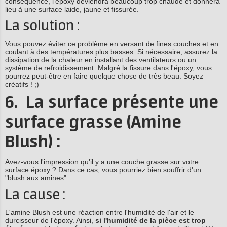
conséquence, l'époxy deviendra beaucoup trop chaude et donnera
lieu à une surface laide, jaune et fissurée.
La solution :
Vous pouvez éviter ce problème en versant de fines couches et en
coulant à des températures plus basses. Si nécessaire, assurez la
dissipation de la chaleur en installant des ventilateurs ou un
système de refroidissement. Malgré la fissure dans l'époxy, vous
pourrez peut-être en faire quelque chose de très beau. Soyez
créatifs ! ;)
6. La surface présente une
surface grasse (Amine
Blush) :
Avez-vous l'impression qu'il y a une couche grasse sur votre
surface époxy ? Dans ce cas, vous pourriez bien souffrir d'un
"blush aux amines".
La cause :
L'amine Blush est une réaction entre l'humidité de l'air et le
durcisseur de l'époxy. Ainsi,
si l'humidité de
la pièce est trop