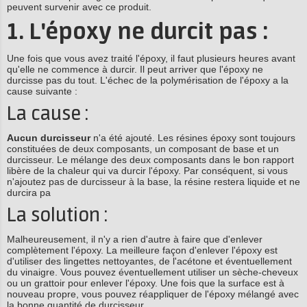
peuvent survenir avec ce produit.
1. L'époxy ne durcit pas :
Une fois que vous avez traité l'époxy, il faut plusieurs heures avant
qu'elle ne commence à durcir. Il peut arriver que l'époxy ne
durcisse pas du tout. L'échec de la polymérisation de l'époxy a la
cause suivante :
La cause :
Aucun durcisseur
n'a été ajouté. Les résines époxy sont toujours
constituées de deux composants, un composant de base et un
durcisseur. Le mélange des deux composants dans le bon rapport
libère de la chaleur qui va durcir l'époxy. Par conséquent, si vous
n'ajoutez pas de durcisseur à la base, la résine restera liquide et ne
durcira pa
La solution :
Malheureusement, il n'y a rien d'autre à faire que d'enlever
complètement l'époxy. La meilleure façon d'enlever l'époxy est
d'utiliser des lingettes nettoyantes, de l'acétone et éventuellement
du vinaigre. Vous pouvez éventuellement utiliser un sèche-cheveux
ou un grattoir pour enlever l'époxy. Une fois que la surface est à
nouveau propre, vous pouvez réappliquer de l'époxy mélangé avec
la bonne quantité de durcisseur.