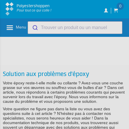
Polyestershoppen
0
Pour tout ce qui colle !
Menu
Trouver un produit ou un manuel
Solution aux problèmes d'époxy
Votre époxy reste-t-elle molle ou collante ? Avez-vous une couche
grasse sur vos œuvres ou souffrez-vous de bulles d'air ? Dans cet
article, nous répondons à certains problèmes courants qui peuvent
survenir lors du travail avec l'époxy. Nous vous informons sur la
cause du problème et vous proposons une solution.
Votre question ne figure pas dans la liste ou vous avez des
questions suite à cet article ? N'hésitez pas à contacter nos
spécialistes, nous serons heureux de vous aider ! Dans la
documentation technique de nos produits, vous trouverez aussi
souvent un dépannage avec des solutions aux problèmes qui