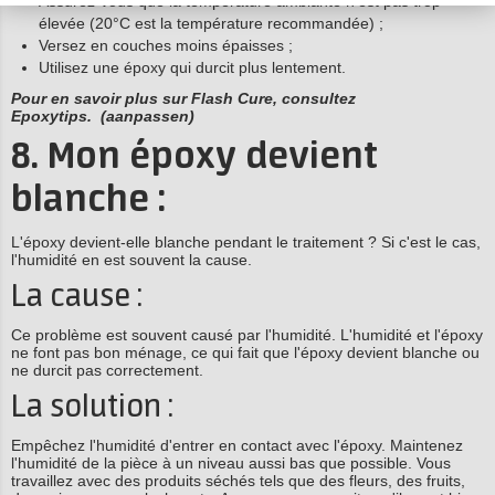
Assurez-vous que la température ambiante n'est pas trop
élevée (20°C est la température recommandée) ;
Versez en couches moins épaisses ;
Utilisez une époxy qui durcit plus lentement.
Pour en savoir plus sur Flash Cure, consultez
Epoxytips.
(aanpassen)
8. Mon époxy devient
blanche :
L'époxy devient-elle blanche pendant le traitement ? Si c'est le cas,
l'humidité en est souvent la cause.
La cause :
Ce problème est souvent causé par l'humidité. L'humidité et l'époxy
ne font pas bon ménage, ce qui fait que l'époxy devient blanche ou
ne durcit pas correctement.
La solution :
Empêchez l'humidité d'entrer en contact avec l'époxy. Maintenez
l'humidité de la pièce à un niveau aussi bas que possible. Vous
travaillez avec des produits séchés tels que des fleurs, des fruits,