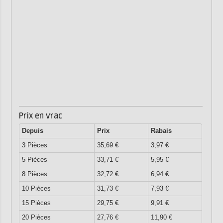
Prix en vrac
Depuis
Prix
Rabais
3 Pièces
35,69 €
3,97 €
5 Pièces
33,71 €
5,95 €
8 Pièces
32,72 €
6,94 €
10 Pièces
31,73 €
7,93 €
15 Pièces
29,75 €
9,91 €
20 Pièces
27,76 €
11,90 €