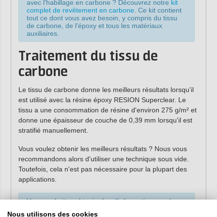
avec l'habillage en carbone ? Découvrez notre
kit
complet de revêtement en carbone
. Ce kit contient
tout ce dont vous avez besoin, y compris du tissu
de carbone, de l'époxy et tous les matériaux
auxiliaires.
Traitement du tissu de
carbone
Le tissu de carbone donne les meilleurs résultats lorsqu'il
est utilisé avec la résine époxy RESION Superclear. Le
tissu a une consommation de résine d'environ 275 g/m² et
donne une épaisseur de couche de 0,39 mm lorsqu'il est
stratifié manuellement.
Vous voulez obtenir les meilleurs résultats ? Nous vous
recommandons alors d'utiliser une technique sous vide.
Toutefois, cela n'est pas nécessaire pour la plupart des
applications.
Vous souhaitez obtenir plus d'informations sur le
traitement du carbone à l'aide de la technique du
Nous utilisons des cookies
vide ? Lisez alors notre article d'information sur
la