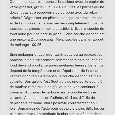
Commencez par bien poncer la surface avec du papier de
verre grossier, grain 80 ou 120. Couvrez les parties qui ne
doivent pas être recouverte de carbone avec du ruban
adhésif. Dégraisser les pièces avec, par exemple, de l'eau
et de l'ammoniac et laisser sécher complètement. Ensuite,
touchez les pièces le moins possible. Utilisez la couche de
fond noire pour peindre la pièce. Cette couche de fond est
une époxy à 2 composants. Mélangez-les dans le rapport
de mélange 100:25.
Bien mélanger et appliquer au pinceau ou au rouleau. Le
processus de durcissement commencera et la couche de
fond deviendra collante après quelques heures. Le temps
dépend de la température et de l'épaisseur de la couche,
vérifiez donc régulièrement si la couche de fond est déjà
collante. Dès qu'elle l'est (tout au plus une petite quantité
de matière reste sur le doigt), vous pouvez continuer à
travailler. Appliquez le carbone sur la couche de base
collante. Attention, selon l'adhésivité, il est difficile de
déplacer le carbone. Alors posez-le correctement en 1
fois. Demandez de l'aide pour des projets plus difficiles ou
plus importants. La méthode la plus simple dépend de la