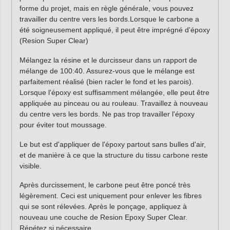
forme du projet, mais en règle générale, vous pouvez
travailler du centre vers les bords.Lorsque le carbone a
été soigneusement appliqué, il peut être imprégné d'époxy
(Resion Super Clear)
Mélangez la résine et le durcisseur dans un rapport de
mélange de 100:40. Assurez-vous que le mélange est
parfaitement réalisé (bien racler le fond et les parois).
Lorsque l'époxy est suffisamment mélangée, elle peut être
appliquée au pinceau ou au rouleau. Travaillez à nouveau
du centre vers les bords. Ne pas trop travailler l'époxy
pour éviter tout moussage.
Le but est d'appliquer de l'époxy partout sans bulles d'air,
et de manière à ce que la structure du tissu carbone reste
visible.
Après durcissement, le carbone peut être poncé très
légèrement. Ceci est uniquement pour enlever les fibres
qui se sont rélevées. Après le ponçage, appliquez à
nouveau une couche de Resion Epoxy Super Clear.
Répétez si nécessaire.